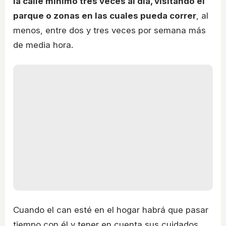
la calle mínimo tres veces al día, visitando el
parque o zonas en las cuales pueda correr
, al
menos, entre dos y tres veces por semana más
de media hora.
Cuando el can esté en el hogar habrá que pasar
tiempo con él y tener en cuenta sus cuidados,