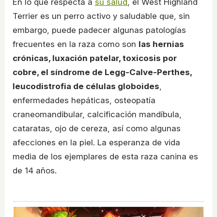
En lo que respecta a
su salud
, el West Highland
Terrier es un perro activo y saludable que, sin
embargo, puede padecer algunas patologías
frecuentes en la raza como son
las hernias
crónicas, luxación patelar, toxicosis por
cobre, el síndrome de Legg-Calve-Perthes,
leucodistrofia de células globoides
,
enfermedades hepáticas, osteopatía
craneomandibular, calcificación mandíbula,
cataratas, ojo de cereza, así como algunas
afecciones en la piel. La esperanza de vida
media de los ejemplares de esta raza canina es
de 14 años.