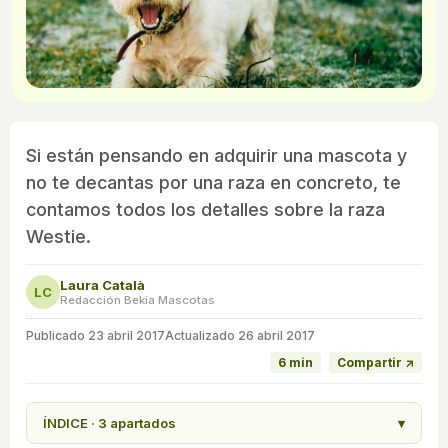
Si están pensando en adquirir una mascota y
no te decantas por una raza en concreto, te
contamos todos los detalles sobre la raza
Westie.
Laura Català
LC
Redacción Bekia Mascotas
Publicado
23 abril 2017
Actualizado 26 abril 2017
6 min
Compartir ↗
ÍNDICE · 3 apartados
▾