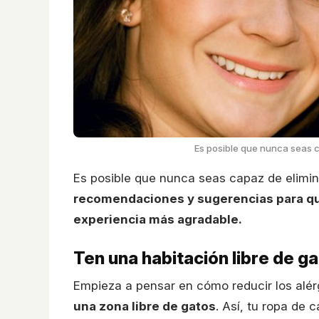
Es posible que nunca seas c
Es posible que nunca seas capaz de elimina
recomendaciones y sugerencias para qu
experiencia más agradable.
Ten una habitación libre de g
Empieza a pensar en cómo reducir los alér
una zona libre de gatos
. Así, tu ropa de