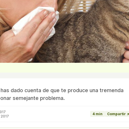
e has dado cuenta de que te produce una tremenda
cionar semejante problema.
2017
4 min
Compartir 
 2017