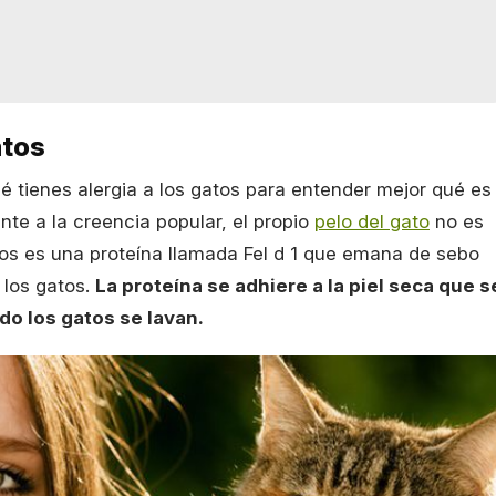
atos
é tienes alergia a los gatos para entender mejor qué es
te a la creencia popular, el propio
pelo del gato
no es
atos es una proteína llamada Fel d 1 que emana de sebo
 los gatos.
La proteína se adhiere a la piel seca que s
do los gatos se lavan.