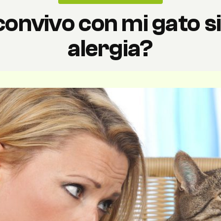
nvivo con mi gato si
alergia?