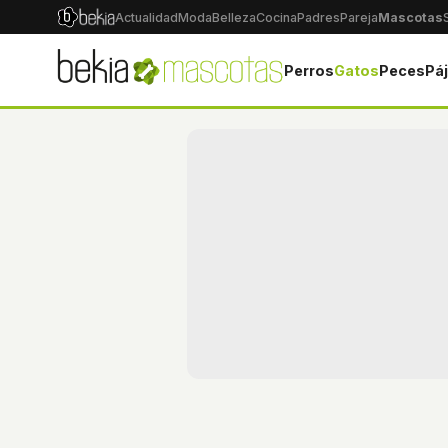
Actualidad
Moda
Belleza
Cocina
Padres
Pareja
Mascotas
Perros
Gatos
Peces
Pá