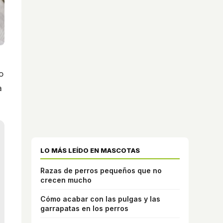
o
a
LO MÁS LEÍDO EN MASCOTAS
Razas de perros pequeños que no
crecen mucho
Cómo acabar con las pulgas y las
garrapatas en los perros