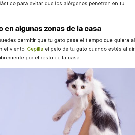
lástico para evitar que los alérgenos penetren en tu
to en algunas zonas de la casa
, puedes permitir que tu gato pase el tiempo que quiera al
n el viento.
Cepilla
el pelo de tu gato cuando estés al ai
libremente por el resto de la casa.