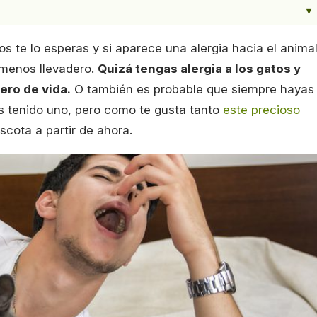
▾
 te lo esperas y si aparece una alergia hacia el anima
 menos llevadero.
Quizá tengas alergia a los gatos y
ero de vida.
O también es probable que siempre hayas
as tenido uno, pero como te gusta tanto
este precioso
scota a partir de ahora.