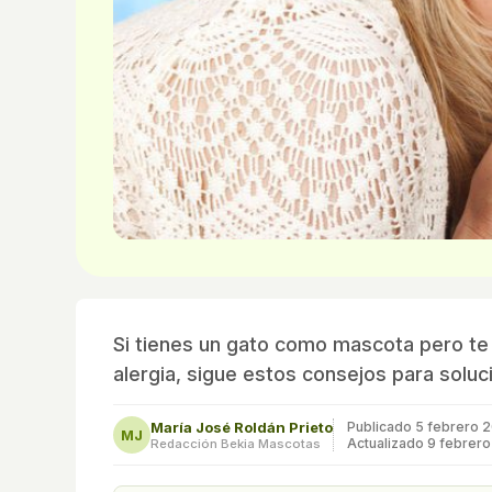
Si tienes un gato como mascota pero t
alergia, sigue estos consejos para solu
María José Roldán Prieto
Publicado
5 febrero 
MJ
Actualizado 9 febrero
Redacción Bekia Mascotas