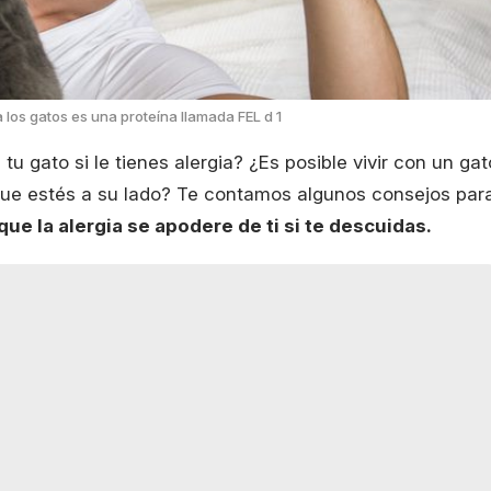
a los gatos es una proteína llamada FEL d 1
 gato si le tienes alergia? ¿Es posible vivir con un gat
 que estés a su lado? Te contamos algunos consejos par
ue la alergia se apodere de ti si te descuidas.