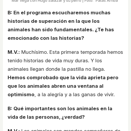
Mar Vega con Hugo Salazar y su perro | Foto: 'Patas Arriba'
B: En el programa escucharemos muchas
historias de superación en la que los
animales han sido fundamentales. ¿Te has
emocionado con las historias?
M.V.:
Muchísimo. Esta primera temporada hemos
tenido historias de vida muy duras. Y los
animales llegan donde la pastilla no llega.
Hemos comprobado que la vida aprieta pero
que los animales abren una ventana al
optimismo
, a la alegría y a las ganas de vivir.
B: Qué importantes son los animales en la
vida de las personas, ¿verdad?
M.V.:
Los animales son grandes compañeros de