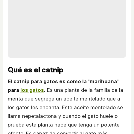
Qué es el catnip
El catnip para gatos es como la 'marihuana'
para
los gatos
.
Es una planta de la familia de la
menta que segrega un aceite mentolado que a
los gatos les encanta. Este aceite mentolado se
llama nepetalactona y cuando el gato huele o
prueba esta planta hace que tenga un potente
efecto. Es capaz de convertir al gato más