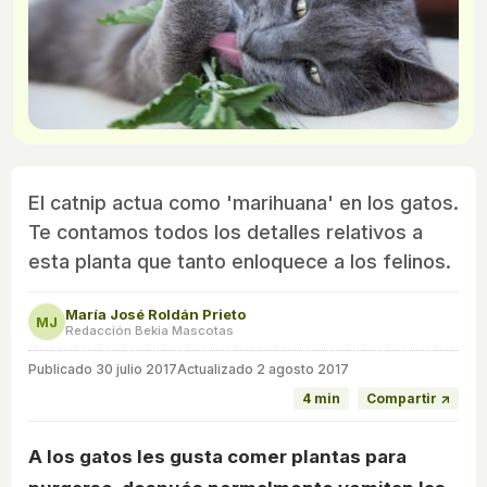
El catnip actua como 'marihuana' en los gatos.
Te contamos todos los detalles relativos a
esta planta que tanto enloquece a los felinos.
María José Roldán Prieto
MJ
Redacción Bekia Mascotas
Publicado
30 julio 2017
Actualizado 2 agosto 2017
4 min
Compartir ↗
A los gatos les gusta comer plantas para