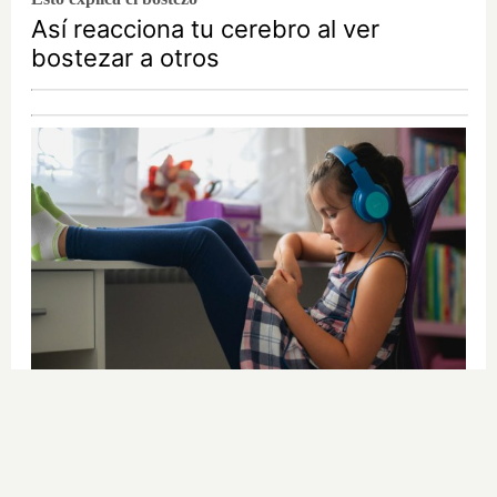
Así reacciona tu cerebro al ver
bostezar a otros
Tu memoria y la música
Esa canción antigua que no olvidas