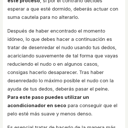
este proceso
, si por el contrario decides
esperar a que esté dormido, deberás actuar con
suma cautela para no alterarlo.
Después de haber encontrado el momento
idóneo, lo que debes hacer a continuación es
tratar de desenredar el nudo usando tus dedos,
acariciando suavemente de tal forma que vayas
reduciendo el nudo o en algunos casos,
consigas hacerlo desaparecer. Tras haber
desenredado lo máximo posible el nudo con la
ayuda de tus dedos, deberás pasar el peine.
Para este paso puedes utilizar un
acondicionador en seco
para conseguir que el
pelo esté más suave y menos denso.
Es esencial tratar de hacerlo de la manera más