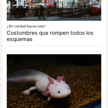
¿De verdad hacen esto?
Costumbres que rompen todos los
esquemas