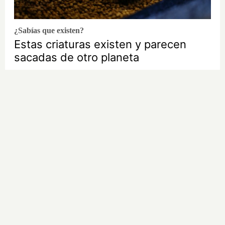
¿Sabías que existen?
Estas criaturas existen y parecen
sacadas de otro planeta
9 apps que valen oro