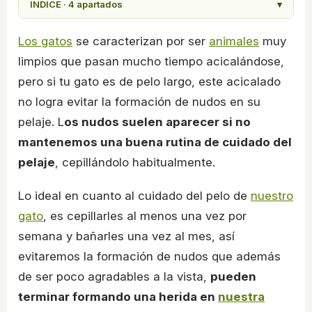
ÍNDICE · 4 apartados
▾
Los gatos
se caracterizan por ser
animales
muy
limpios que pasan mucho tiempo acicalándose,
pero si tu gato es de pelo largo, este acicalado
no logra evitar la formación de nudos en su
pelaje. L
os nudos suelen aparecer si no
mantenemos una buena rutina de cuidado del
pelaje
, cepillándolo habitualmente.
Lo ideal en cuanto al cuidado del pelo de
nuestro
gato
, es cepillarles al menos una vez por
semana y bañarles una vez al mes, así
evitaremos la formación de nudos que además
de ser poco agradables a la vista,
pueden
terminar formando una herida en
nuestra