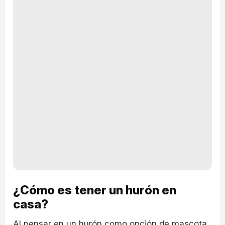
¿Cómo es tener un hurón en
casa?
Al pensar en un hurón como opción de mascota,