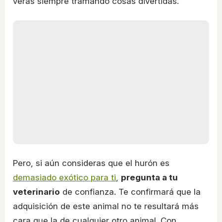
verás siempre tramando cosas divertidas.
Pero, si aún consideras que el hurón es
demasiado exótico para ti
,
pregunta a tu
veterinario
de confianza. Te confirmará que la
adquisición de este animal no te resultará más
cara que la de cualquier otro animal. Con