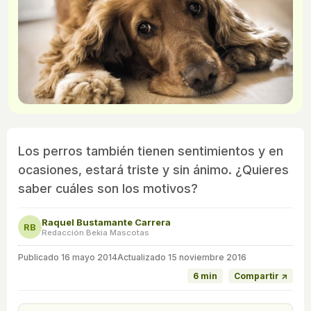
Los perros también tienen sentimientos y en
ocasiones, estará triste y sin ánimo. ¿Quieres
saber cuáles son los motivos?
Raquel Bustamante Carrera
RB
Redacción Bekia Mascotas
Publicado
16 mayo 2014
Actualizado 15 noviembre 2016
6 min
Compartir ↗