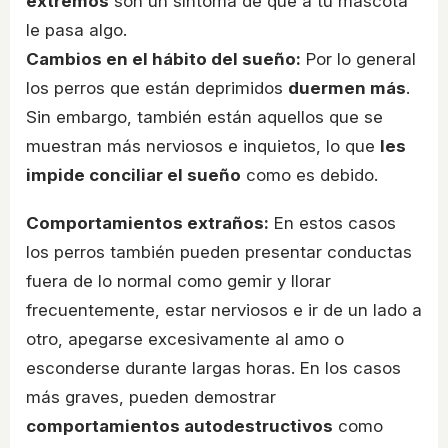
extremos
son un síntoma de que a tu mascota
le pasa algo.
Cambios en el hábito del sueño:
Por lo general
los perros que están deprimidos
duermen más
.
Sin embargo, también están aquellos que se
muestran más nerviosos e inquietos, lo que
les
impide conciliar el sueño
como es debido.
Comportamientos extraños:
En estos casos
los perros también pueden presentar conductas
fuera de lo normal como gemir y llorar
frecuentemente, estar nerviosos e ir de un lado a
otro, apegarse excesivamente al amo o
esconderse durante largas horas. En los casos
más graves, pueden demostrar
comportamientos autodestructivos
como