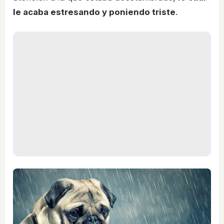
le acaba estresando y poniendo triste
.