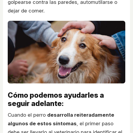
golpearse contra las paredes, automutilarse o
dejar de comer.
Cómo podemos ayudarles a
seguir adelante:
Cuando el perro
desarrolla reiteradamente
algunos de estos síntomas
, el primer paso
debe ser llevarlo al veterinario para identificar el