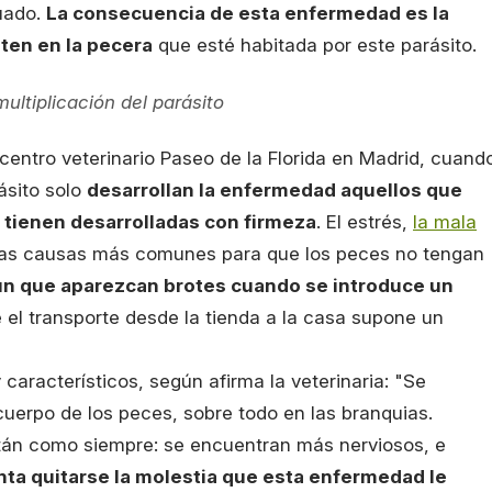
cuado.
La consecuencia de esta enfermedad es la
ten en la pecera
que esté habitada por este parásito.
ultiplicación del parásito
 centro veterinario Paseo de la Florida en Madrid, cuand
ásito solo
desarrollan la enfermedad aquellos que
s tienen desarrolladas con firmeza
. El estrés,
la mala
 las causas más comunes para que los peces no tengan
n que aparezcan brotes cuando se introduce un
e el transporte desde la tienda a la casa supone un
aracterísticos, según afirma la veterinaria: "Se
uerpo de los peces, sobre todo en las branquias.
án como siempre: se encuentran más nerviosos, e
nta quitarse la molestia que esta enfermedad le