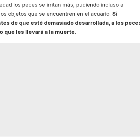
dad los peces se irritan más, pudiendo incluso a
 los objetos que se encuentren en el acuario.
Si
ntes de que esté demasiado desarrollada, a los pece
o que les llevará a la muerte
.