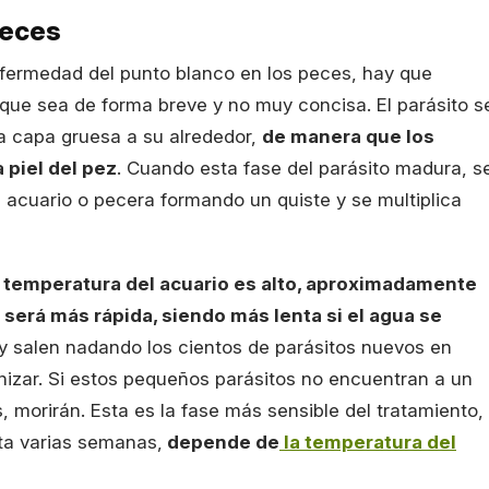
peces
nfermedad del punto blanco en los peces, hay que
unque sea de forma breve y no muy concisa. El parásito s
na capa gruesa a su alrededor,
de manera que los
piel del pez
. Cuando esta fase del parásito madura, s
 acuario o pecera formando un quiste y se multiplica
 temperatura del acuario es alto, aproximadamente
o será más rápida, siendo más lenta si el agua se
 y salen nadando los cientos de parásitos nuevos en
izar. Si estos pequeños parásitos no encuentran a un
 morirán. Esta es la fase más sensible del tratamiento,
sta varias semanas,
depende de
la temperatura del