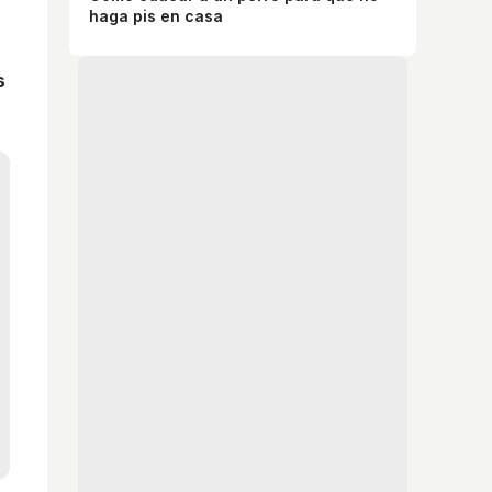
haga pis en casa
s