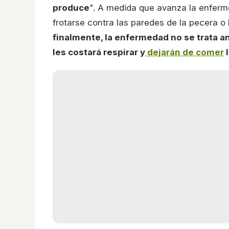
produce
". A medida que avanza la enferme
frotarse contra las paredes de la pecera o
finalmente, la enfermedad no se trata a
les costará respirar y
dejarán de comer
l