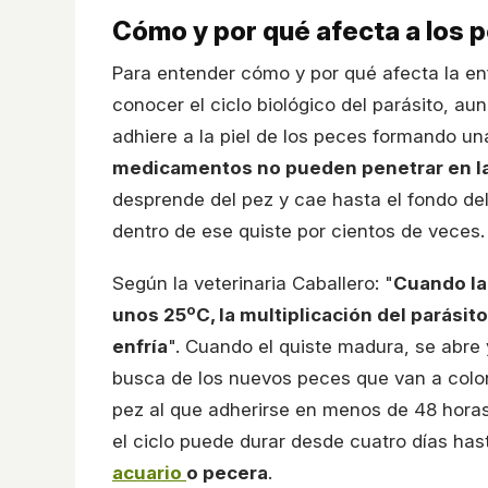
Cómo y por qué afecta a los 
Para entender cómo y por qué afecta la e
conocer el ciclo biológico del parásito, a
adhiere a la piel de los peces formando u
medicamentos no pueden penetrar en la 
desprende del pez y cae hasta el fondo del
dentro de ese quiste por cientos de veces.
Según la veterinaria Caballero: "
Cuando la
unos 25ºC, la multiplicación del parásit
enfría
". Cuando el quiste madura, se abre
busca de los nuevos peces que van a colon
pez al que adherirse en menos de 48 horas,
el ciclo puede durar desde cuatro días ha
acuario
o pecera
.