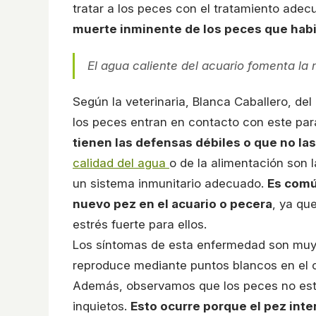
tratar a los peces con el tratamiento ade
muerte inminente de los peces que habi
El agua caliente del acuario fomenta la m
Según la veterinaria, Blanca Caballero, del
los peces entran en contacto con este par
tienen las defensas débiles o que no la
calidad del agua
o de la alimentación son
un sistema inmunitario adecuado.
Es comú
nuevo pez en el acuario o pecera
, ya qu
estrés fuerte para ellos.
Los síntomas de esta enfermedad son muy c
reproduce mediante puntos blancos en el c
Además, observamos que los peces no est
inquietos.
Esto ocurre porque el pez inte