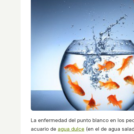
La enfermedad del punto blanco en los p
acuario de
agua dulce
(en el de agua salad