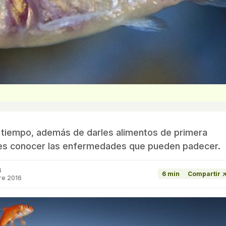
o tiempo, además de darles alimentos de primera
debes conocer las enfermedades que pueden padecer.
4
6 min
Compartir 
re 2016