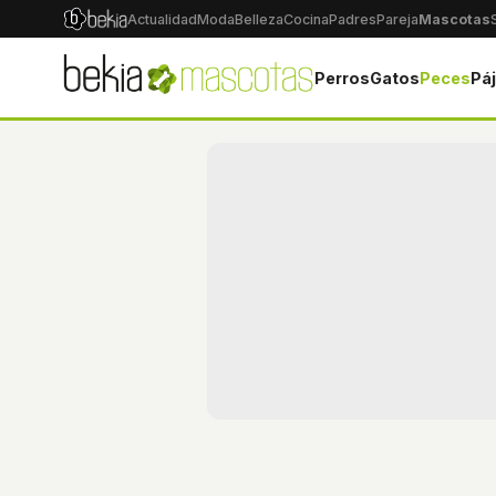
Actualidad
Moda
Belleza
Cocina
Padres
Pareja
Mascotas
Perros
Gatos
Peces
Pá