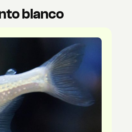
nto blanco