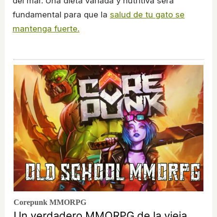
del mar. Una dieta variada y nutritiva será
fundamental para que la
salud de tu gato se
mantenga fuerte.
Corepunk MMORPG
Un verdadero MMORPG de la vieja