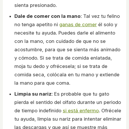
sienta presionado.
Dale de comer con la mano
: Tal vez tu felino
no tenga apetito ni
ganas de comer
él solo y
necesite tu ayuda. Puedes darle el alimento
con la mano, con cuidado de que no se
acostumbre, para que se sienta más animado
y cómodo. Si se trata de comida enlatada,
moja tu dedo y ofrécesela; si se trata de
comida seca, colócala en tu mano y extiende
la mano para que coma.
Limpia su nariz
: Es probable que tu gato
pierda el sentido del olfato durante un periodo
de tiempo indefinido
si está enfermo
. Ofrécele
tu ayuda, limpia su nariz para intentar eliminar
las descargas y que así se muestre más