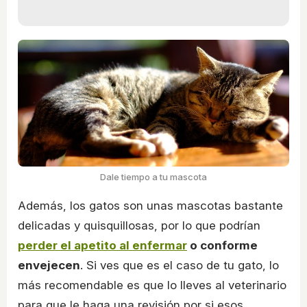
Dale tiempo a tu mascota
Además, los gatos son unas mascotas bastante
delicadas y quisquillosas, por lo que podrían
perder el apetito al enfermar
o conforme
envejecen
. Si ves que es el caso de tu gato, lo
más recomendable es que lo lleves al veterinario
para que le haga una revisión por si esos