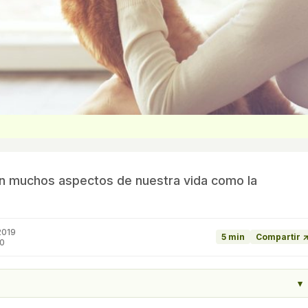
en muchos aspectos de nuestra vida como la
2019
5 min
Compartir 
20
▾