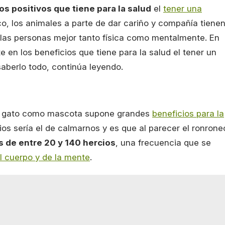
os positivos que tiene para la salud
el
tener una
o, los animales a parte de dar cariño y compañía tiene
a las personas mejor tanto física como mentalmente. En
 en los beneficios que tiene para la salud el tener un
aberlo todo, continúa leyendo.
un gato como mascota supone grandes
beneficios para la
os sería el de calmarnos y es que al parecer el ronrone
 de entre 20 y 140 hercios
, una frecuencia que se
el cuerpo y de la mente
.