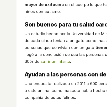
mayor de oxitocina
en el cuerpo lo que h
niños con autismo.
Son buenos para tu salud car
Un estudio hecho por la Universidad de Mi
de cada cinco tenían a un gato como masco
personas que convivían con un gato
tiene
llegó a la conclusión de que las personas
30% de
sufrir un infarto
.
Ayudan a las personas con d
Una encuesta realizada en 2011 a 600 pers
a este animal como mascota había hecho qu
compañía de estos felinos.