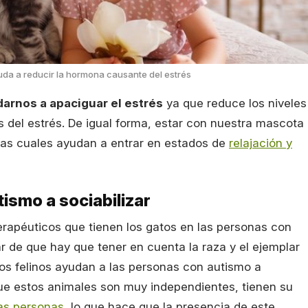
uda a reducir la hormona causante del estrés
darnos a apaciguar el estrés
ya que reduce los niveles
 del estrés. De igual forma, estar con nuestra mascota
las cuales ayudan a entrar en estados de
relajación y
ismo a sociabilizar
erapéuticos que tienen los gatos en las personas con
r de que hay que tener en cuenta la raza y el ejemplar
os felinos ayudan a las personas con autismo a
e estos animales son muy independientes, tienen su
las personas
, lo que hace que la presencia de este