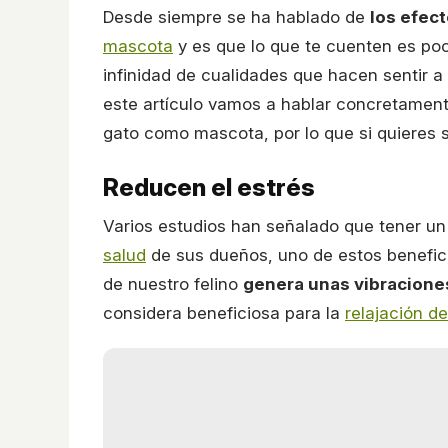
Desde siempre se ha hablado de
los efect
mascota
y es que lo que te cuenten es poc
infinidad de cualidades que hacen sentir 
este artículo vamos a hablar concretamente
gato como mascota, por lo que si quieres s
Reducen el estrés
Varios estudios han señalado que tener 
salud
de sus dueños, uno de estos benefici
de nuestro felino
genera unas vibraciones
considera beneficiosa para la
relajación d