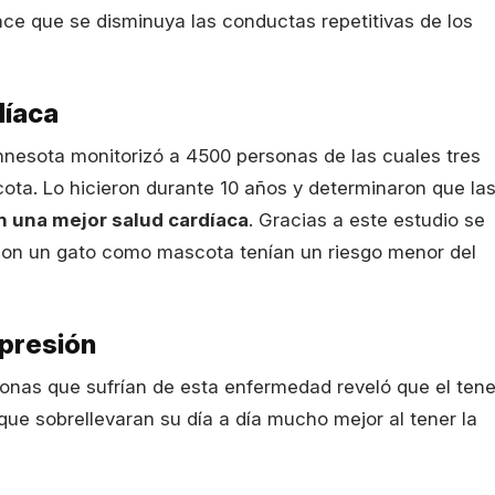
ace que se disminuya las conductas repetitivas de los
díaca
nnesota monitorizó a 4500 personas de las cuales tres
ta. Lo hicieron durante 10 años y determinaron que la
n una mejor salud cardíaca
. Gracias a este estudio se
 con un gato como mascota tenían un riesgo menor del
epresión
onas que sufrían de esta enfermedad reveló que el tene
e sobrellevaran su día a día mucho mejor al tener la