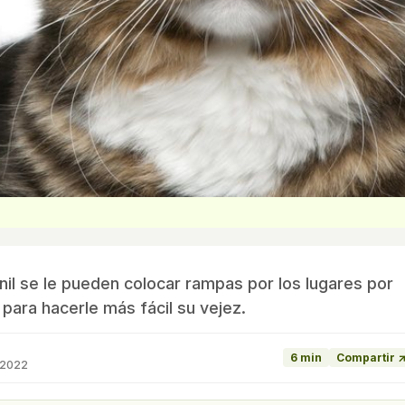
l se le pueden colocar rampas por los lugares por
para hacerle más fácil su vejez.
6 min
Compartir 
 2022