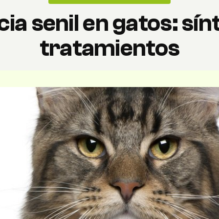
a senil en gatos: sí
tratamientos