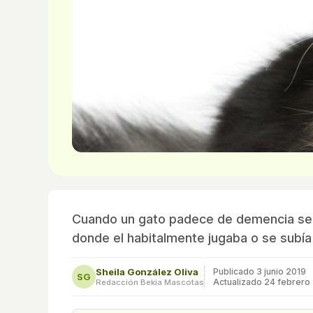
Cuando un gato padece de demencia seni
donde el habitalmente jugaba o se subía 
Sheila González Oliva
Publicado
3 junio 2019
SG
Actualizado 24 febrero
Redacción Bekia Mascotas