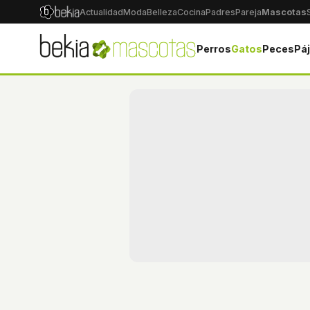
Actualidad
Moda
Belleza
Cocina
Padres
Pareja
Mascotas
Perros
Gatos
Peces
Pá