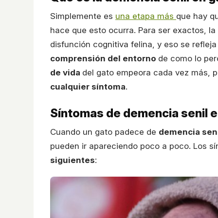
Simplemente es
una etapa más
que hay qu
hace que esto ocurra. Para ser exactos, la
disfunción cognitiva felina, y eso se refleja
comprensión del entorno
de como lo perc
de vida
del gato empeora cada vez más, p
cualquier síntoma
.
Síntomas de demencia senil e
Cuando un gato padece de
demencia seni
pueden ir apareciendo poco a poco. Los s
siguientes
: