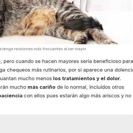
a tenga revisiones más frecuentes al ser mayor
e
, pero cuando se hacen mayores sería beneficioso par
ga chequeos más rutinarios, por si aparece una dolenci
aguantan mucho menos
los tratamientos y el dolor
.
tarán mucho
más cariño
de lo normal, incluidos otros
aciencia
con ellos pues estarán algo más ariscos y no