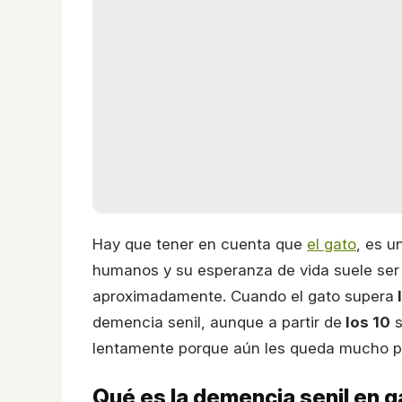
Hay que tener en cuenta que
el gato
, es 
humanos y su esperanza de vida suele ser
aproximadamente. Cuando el gato supera
l
demencia senil, aunque a partir de
los 10
s
lentamente porque aún les queda mucho por
Qué es la demencia senil en 