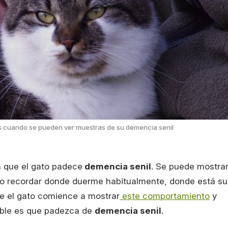
es cuando se pueden ver muestras de su demencia senil
a que el gato padece
demencia senil
. Se puede mostra
no recordar donde duerme habitualmente, donde está su
e el gato comience a mostrar
este comportamiento
y
able es que padezca de
demencia senil
.