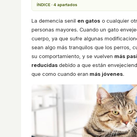
ÍNDICE · 4 apartados
La demencia senil
en gatos
o cualquier ot
personas mayores. Cuando un gato envej
cuerpo, ya que sufre algunas modificacione
sean algo más tranquilos que los perros, 
su comportamiento, y se vuelven
más pas
reducidas
debido a que están envejeciend
que como cuando eran
más jóvenes
.