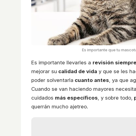
Es importante que tu mascot
Es importante llevarles a
revisión siempr
mejorar su
calidad de vida
y que se les ha
poder solventarla
cuanto antes
, ya que 
Cuando se van haciendo mayores necesi
cuidados
más específicos
, y sobre todo,
p
querrán mucho ajetreo.