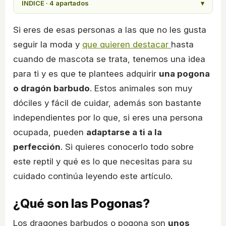
ÍNDICE · 4 apartados
▾
Si eres de esas personas a las que no les gusta
seguir la moda y
que quieren destacar
hasta
cuando de mascota se trata, tenemos una idea
para ti y es que te plantees adquirir
una pogona
o dragón barbudo
. Estos animales son muy
dóciles y fácil de cuidar, además son bastante
independientes por lo que, si eres una persona
ocupada, pueden
adaptarse a ti a la
perfección
. Si quieres conocerlo todo sobre
este reptil y qué es lo que necesitas para su
cuidado continúa leyendo este artículo.
¿Qué son las Pogonas?
Los dragones barbudos o pogona son
unos