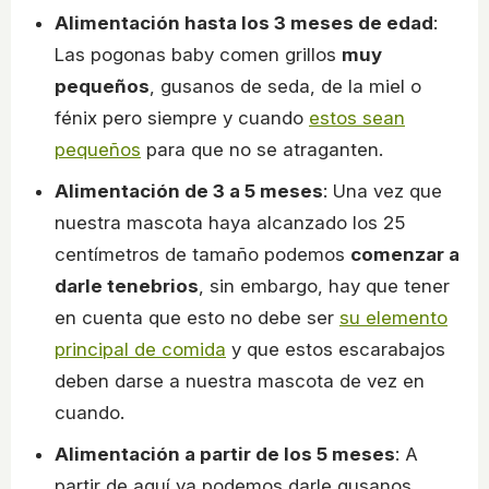
Alimentación hasta los 3 meses de edad
:
Las pogonas baby comen grillos
muy
pequeños
, gusanos de seda, de la miel o
fénix pero siempre y cuando
estos sean
pequeños
para que no se atraganten.
Alimentación de 3 a 5 meses
: Una vez que
nuestra mascota haya alcanzado los 25
centímetros de tamaño podemos
comenzar a
darle tenebrios
, sin embargo, hay que tener
en cuenta que esto no debe ser
su elemento
principal de comida
y que estos escarabajos
deben darse a nuestra mascota de vez en
cuando.
Alimentación a partir de los 5 meses
: A
partir de aquí ya podemos darle gusanos,