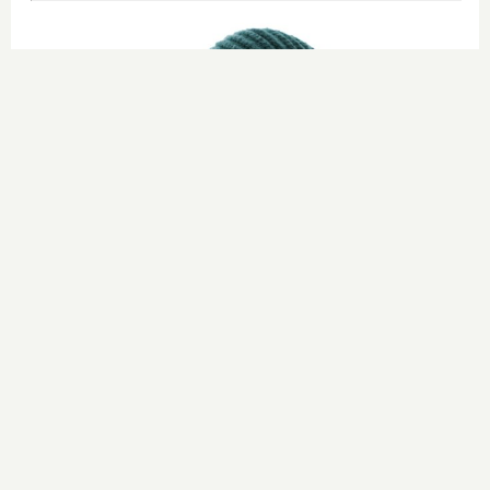
Esto explica el frío
¿Te pasa que por la noche sientes
más frío sin motivo?