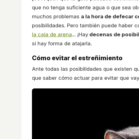
que no tenga suficiente agua o que sea obe
muchos problemas
a la hora de defecar 
posibilidades. Pero también puede haber c
la caja de arena
... ¡Hay
decenas de posibi
si hay forma de atajarla.
Cómo evitar el estreñimiento
Ante todas las posibilidades que existen q
que saber cómo actuar para evitar que va