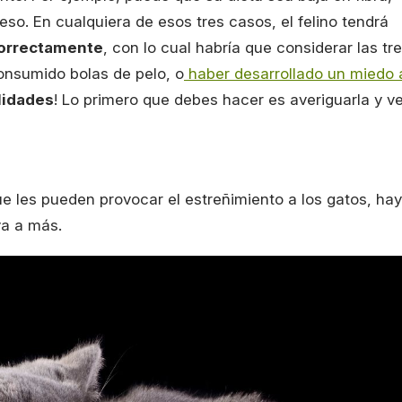
so. En cualquiera de esos tres casos, el felino tendrá
correctamente
, con lo cual habría que considerar las tr
onsumido bolas de pelo, o
haber desarrollado un miedo 
lidades
! Lo primero que debes hacer es averiguarla y ve
ue les pueden provocar el estreñimiento a los gatos, hay
ya a más.