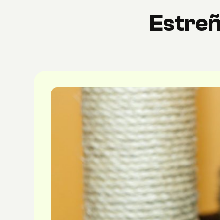
Estreñ