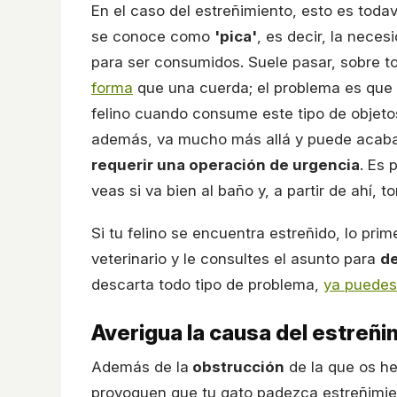
En el caso del estreñimiento, esto es tod
se conoce como
'pica'
, es decir, la nece
para ser consumidos. Suele pasar, sobre t
forma
que una cuerda; el problema es que
felino cuando consume este tipo de objeto
además, va mucho más allá y puede acab
requerir una operación de urgencia
. Es 
veas si va bien al baño y, a partir de ahí, 
Si tu felino se encuentra estreñido, lo p
veterinario y le consultes el asunto para
de
descarta todo tipo de problema,
ya puedes
Averigua la causa del estreñim
Además de la
obstrucción
de la que os h
provoquen que tu gato padezca estreñimien