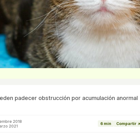
pueden padecer obstrucción por acumulación anormal
iembre 2018
6 min
Compartir 
arzo 2021