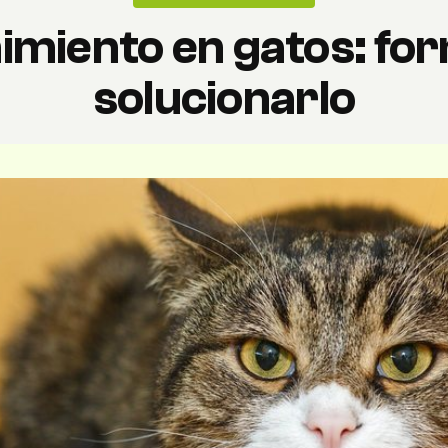
imiento en gatos: fo
solucionarlo