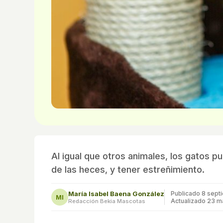
Al igual que otros animales, los gatos 
de las heces, y tener estreñimiento.
María Isabel Baena González
Publicado
8 sept
MI
Actualizado 23 m
Redacción Bekia Mascotas