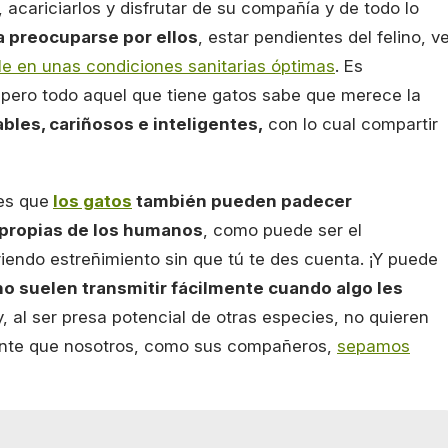
, acariciarlos y disfrutar de su compañía y de todo lo
a preocuparse por ellos
, estar pendientes del felino, v
e en unas condiciones sanitarias óptimas
. Es
, pero todo aquel que tiene gatos sabe que merece la
ables, cariñosos e inteligentes,
con lo cual compartir
es que
los gatos
también pueden padecer
propias de los humanos
, como puede ser el
friendo estreñimiento sin que tú te des cuenta. ¡Y puede
no suelen transmitir fácilmente cuando algo les
y, al ser presa potencial de otras especies, no quieren
rtante que nosotros, como sus compañeros,
sepamos