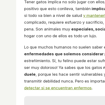
Tener gatos implica no solo jugar con ellos
positivo que esto conlleva, también
implic
si todo va bien a nivel de salud
y mantenerl
complicado, requiere esfuerzo y sacrificio
pena. Son animales muy
especiales, soci
hogar con uno de ellos es todo un lujo.
Lo que muchos humanos no suelen saber 
enfermedades que solemos considerar 
estreñimiento. Sí, tu felino puede estar su
ser muy doloroso! Ya sabes que los gatos
duele
, porque les hace sentir vulnerables 
transmitir debilidad nunca. Pero es impo
detectar si se encuentran enfermos
.