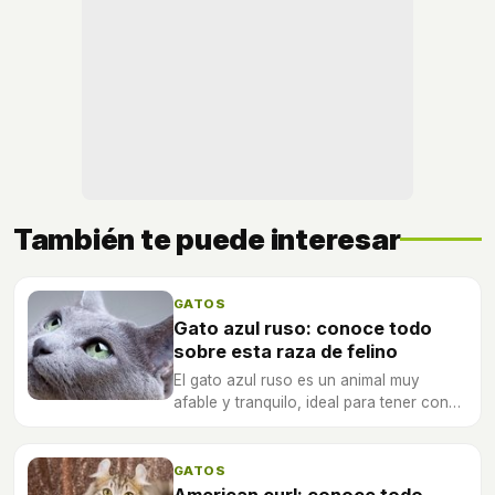
También te puede interesar
GATOS
Gato azul ruso: conoce todo
sobre esta raza de felino
El gato azul ruso es un animal muy
afable y tranquilo, ideal para tener con
niños en casa, descubre aquí todos los
secretos acerca de esta raza.
GATOS
American curl: conoce todo