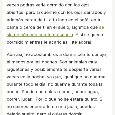
veces podrás verle dormido con los ojos
abiertos, pero si duerme con los ojos cerrados y,
además cerca de ti, a tu lado en el sofá, en tu
cama o cerca de ti en el suelo, significa que
se
siente cómodo con tu presencia
. Y si se queda
dormido mientras le acaricias... ¡te adora!
Aun así, no acostumbres a dormir con tu conejo,
al menos por las noches. Son animales muy
juguetones y posiblemente te despierte varias
veces en la noche, ya que, igual que no duerme
durante todo el día, no duerme durante toda la
noche. Puede que quiera comer, beber agua,
correr, jugar... Por lo que no se estará quieto. Si
no quieres encerrarle en una jaula, puedes
dejarlo suelto, pero si quieres dormir