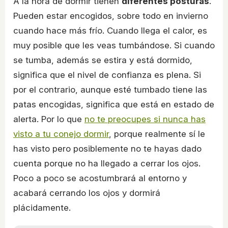
A la hora de dormir tienen
diferentes posturas
.
Pueden estar encogidos, sobre todo en invierno
cuando hace más frío. Cuando llega el calor, es
muy posible que les veas tumbándose. Si cuando
se tumba, además se estira y está dormido,
significa que el nivel de confianza es plena. Si
por el contrario, aunque esté tumbado tiene las
patas encogidas, significa que está en estado de
alerta. Por lo que
no te preocupes si nunca has
visto a tu conejo dormir
, porque realmente sí le
has visto pero posiblemente no te hayas dado
cuenta porque no ha llegado a cerrar los ojos.
Poco a poco se acostumbrará al entorno y
acabará cerrando los ojos y dormirá
plácidamente.