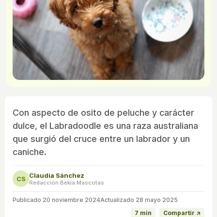
Con aspecto de osito de peluche y carácter
dulce, el Labradoodle es una raza australiana
que surgió del cruce entre un labrador y un
caniche.
Claudia Sánchez
CS
Redacción Bekia Mascotas
Publicado
20 noviembre 2024
Actualizado 28 mayo 2025
7 min
Compartir ↗