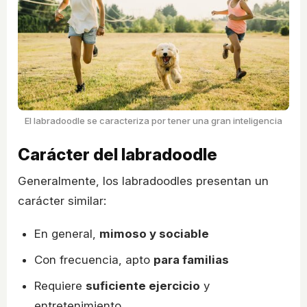
El labradoodle se caracteriza por tener una gran inteligencia
Carácter del labradoodle
Generalmente, los labradoodles presentan un
carácter similar:
En general,
mimoso y sociable
Con frecuencia, apto
para familias
Requiere
suficiente ejercicio
y
entretenimiento