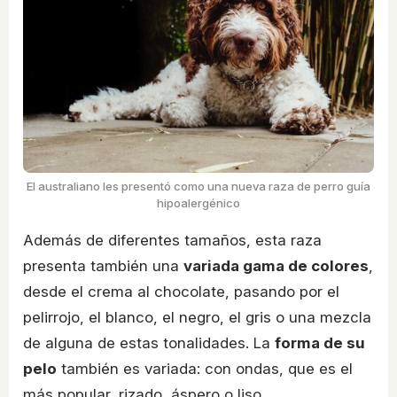
El australiano les presentó como una nueva raza de perro guía
hipoalergénico
Además de diferentes tamaños, esta raza
presenta también una
variada gama de colores
,
desde el crema al chocolate, pasando por el
pelirrojo, el blanco, el negro, el gris o una mezcla
de alguna de estas tonalidades. La
forma de su
pelo
también es variada: con ondas, que es el
más popular, rizado, áspero o liso.