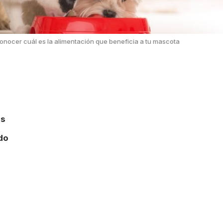
conocer cuál es la alimentación que beneficia a tu mascota
as
do