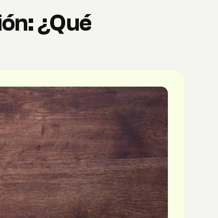
ción: ¿Qué