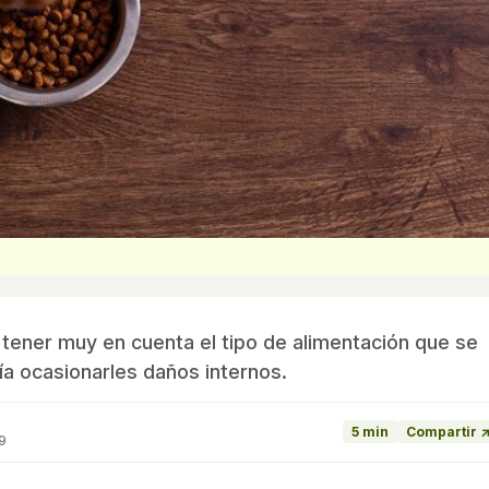
ener muy en cuenta el tipo de alimentación que se
ía ocasionarles daños internos.
5 min
Compartir 
19