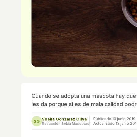
Cuando se adopta una mascota hay que t
les da porque si es de mala calidad podr
Sheila González Oliva
Publicado
10 junio 2019
SG
Actualizado 13 junio 20
Redacción Bekia Mascotas