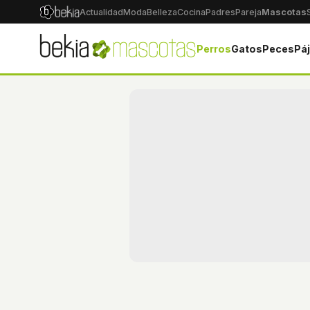
Actualidad
Moda
Belleza
Cocina
Padres
Pareja
Mascotas
Perros
Gatos
Peces
Pá