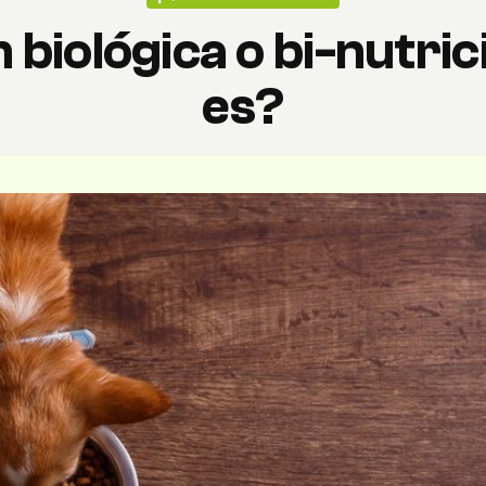
 biológica o bi-nutri
es?