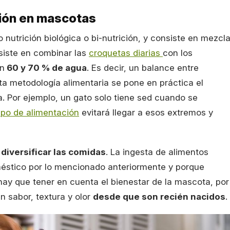
ición en mascotas
 o nutrición biológica o bi-nutrición, y consiste en mezcla
siste en combinar las
croquetas diarias
con los
un
60 y 70 % de agua
. Es decir, un balance entre
sta metodología alimentaria se pone en práctica el
 Por ejemplo, un gato solo tiene sed cuando se
ipo de alimentación
evitará llegar a esos extremos y
a
diversificar las comidas
. La ingesta de alimentos
éstico por lo mencionado anteriormente y porque
hay que tener en cuenta el bienestar de la mascota, por
n sabor, textura y olor
desde que son recién nacidos
.