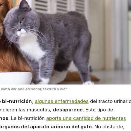
dieta variada en sabor, textura y olor
o bi-nutrición
,
algunas enfermedades
del tracto urinari
ngieren las mascotas,
desaparece
. Este tipo de
inos
. La bi-nutrición
aporta una cantidad de nutrientes
órganos del aparato urinario del gato
. No obstante,