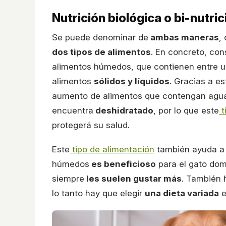
Nutrición biológica o bi-nutr
Se puede denominar de
ambas maneras
,
dos tipos de alimentos
. En concreto, con
alimentos húmedos, que contienen entre 
alimentos
sólidos y líquidos
. Gracias a e
aumento de alimentos que contengan agua.
encuentra
deshidratado
, por lo que este
t
protegerá su salud.
Este
tipo de alimentación
también ayuda 
húmedos
es beneficioso
para el gato dom
siempre
les suelen gustar más
. También 
lo tanto hay que elegir
una dieta variada
e