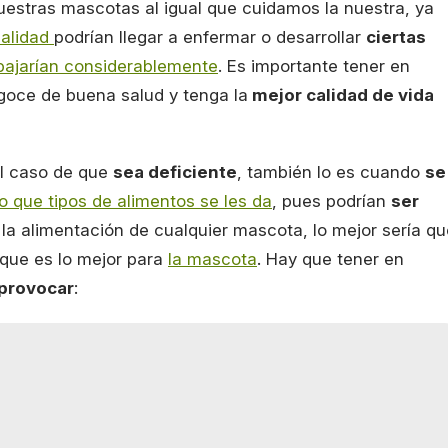
estras mascotas al igual que cuidamos la nuestra, ya
calidad
podrían llegar a enfermar o desarrollar
ciertas
 bajarían considerablemente
. Es importante tener en
goce de buena salud y tenga la
mejor calidad de vida
l caso de que
sea deficiente
, también lo es cuando
se
 que tipos de alimentos se les da
, pues podrían
ser
la alimentación de cualquier mascota, lo mejor sería qu
 que es lo mejor para
la mascota
. Hay que tener en
provocar
: