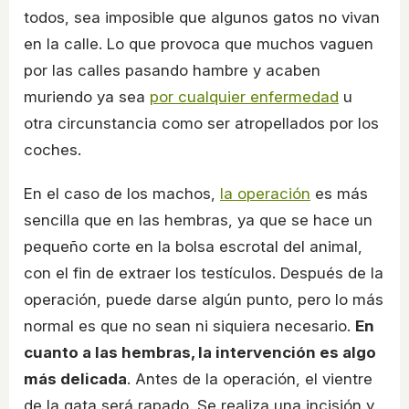
todos, sea imposible que algunos gatos no vivan
en la calle. Lo que provoca que muchos vaguen
por las calles pasando hambre y acaben
muriendo ya sea
por cualquier enfermedad
u
otra circunstancia como ser atropellados por los
coches.
En el caso de los machos,
la operación
es más
sencilla que en las hembras, ya que se hace un
pequeño corte en la bolsa escrotal del animal,
con el fin de extraer los testículos. Después de la
operación, puede darse algún punto, pero lo más
normal es que no sean ni siquiera necesario.
En
cuanto a las hembras, la intervención es algo
más delicada
. Antes de la operación, el vientre
de la gata será rapado. Se realiza una incisión y