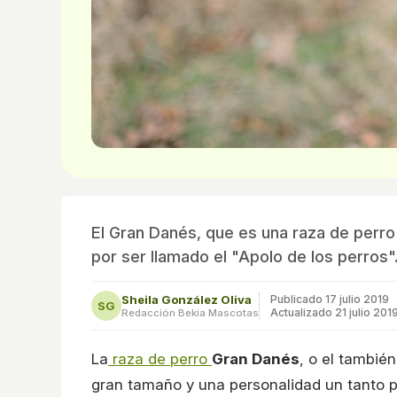
El Gran Danés, que es una raza de perro
por ser llamado el "Apolo de los perros"
Sheila González Oliva
Publicado
17 julio 2019
SG
Actualizado 21 julio 201
Redacción Bekia Mascotas
La
raza de perro
Gran Danés
, o el tambié
gran tamaño y una personalidad un tanto p