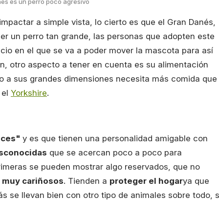
nés es un perro poco agresivo
pactar a simple vista, lo cierto es que el Gran Danés,
er un perro tan grande, las personas que adopten este
acio en el que se va a poder mover la mascota para así
n, otro aspecto a tener en cuenta es su alimentación
do a sus grandes dimensiones necesita más comida que
 el
Yorkshire
.
lces"
y es que tienen una personalidad amigable con
sconocidas
que se acercan poco a poco para
primeras se pueden mostrar algo reservados, que no
e
muy cariñosos
. Tienden a
proteger el hogar
ya que
 se llevan bien con otro tipo de animales sobre todo, s