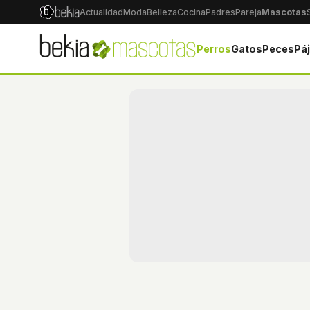
Actualidad
Moda
Belleza
Cocina
Padres
Pareja
Mascotas
Perros
Gatos
Peces
Pá