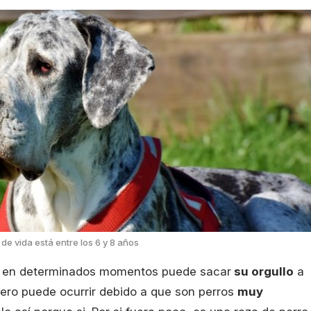
e vida está entre los 6 y 8 años
, en determinados momentos puede sacar
su orgullo
a
pero puede ocurrir debido a que son perros
muy