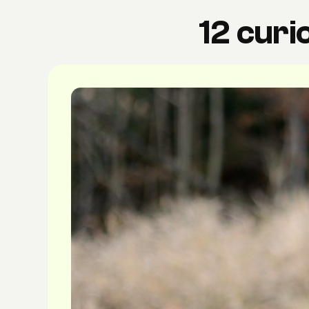
12 curi