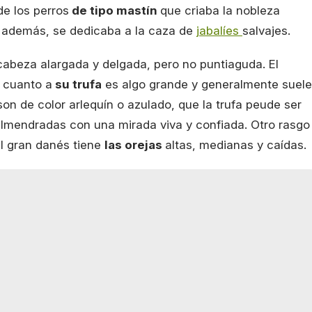
de los perros
de tipo mastín
que criaba la nobleza
 y además, se dedicaba a la caza de
jabalíes
salvajes.
 cabeza alargada y delgada, pero no puntiaguda. El
n cuanto a
su trufa
es algo grande y generalmente suele
on de color arlequín o azulado, que la trufa peude ser
lmendradas con una mirada viva y confiada. Otro rasgo
el gran danés tiene
las orejas
altas, medianas y caídas.