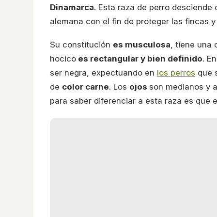
Dinamarca
. Esta raza de perro desciende 
alemana con el fin de proteger las fincas
Su constitución
es musculosa
, tiene una
hocico
es rectangular y bien definido
. E
ser negra, expectuando en
los perros
que s
de
color carne
. Los
ojos
son medianos y a
para saber diferenciar a esta raza es que 