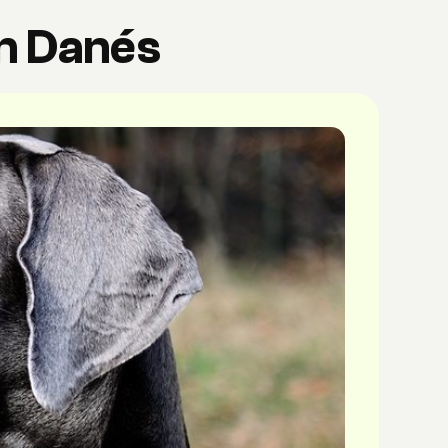
an Danés