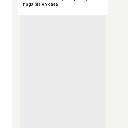
haga pis en casa
i