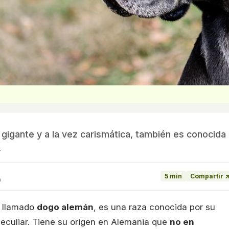
 gigante y a la vez carismática, también es conocida
.
5 min
Compartir 
9
n llamado
dogo alemán
, es una raza conocida por su
eculiar. Tiene su origen en Alemania que
no en