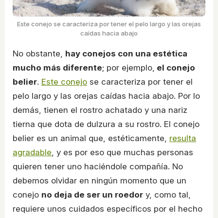
Este conejo se caracteriza por tener el pelo largo y las orejas
caídas hacia abajo
No obstante,
hay conejos con una estética
mucho más diferente
; por ejemplo,
el conejo
belier
.
Este conejo
se caracteriza por tener el
pelo largo y las orejas caídas hacia abajo. Por lo
demás, tienen el rostro achatado y una nariz
tierna que dota de dulzura a su rostro. El conejo
belier es un animal que, estéticamente,
resulta
agradable
, y es por eso que muchas personas
quieren tener uno haciéndole compañía. No
debemos olvidar en ningún momento que un
conejo
no deja de ser un roedor
y, como tal,
requiere unos cuidados específicos por el hecho