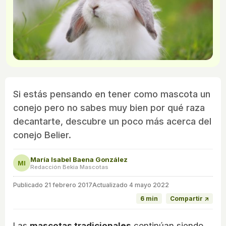
Si estás pensando en tener como mascota un
conejo pero no sabes muy bien por qué raza
decantarte, descubre un poco más acerca del
conejo Belier.
María Isabel Baena González
MI
Redacción Bekia Mascotas
Publicado
21 febrero 2017
Actualizado 4 mayo 2022
6 min
Compartir ↗
Las
mascotas tradicionales
continúan siendo