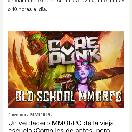
animal debe exponerse a esta luz durante unas 8
o 10 horas al día.
Corepunk MMORPG
Un verdadero MMORPG de la vieja
escuela ¡Cómo los de antes, pero