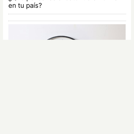
en tu país?
¿El tiempo vuela?
Esto explica por qué los días ya no
duran igual