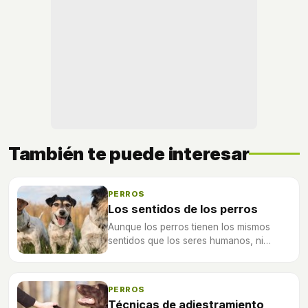
También te puede interesar
PERROS
Los sentidos de los perros
Aunque los perros tienen los mismos
sentidos que los seres humanos, ni
funcionan ni se desarrollan de la misma
manera que lo hacen en las personas.
PERROS
Técnicas de adiestramiento