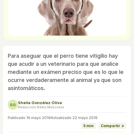
Para aseguar que el perro tiene vitigílio hay
que acudir a un veterinario para que analice
mediante un exámen preciso que es lo que le
ocurre verdaderamente al animal ya que son
asintomáticos.
Sheila González Oliva
SG
Redacción Bekia Mascotas
Publicado
16 mayo 2019
Actualizado 22 mayo 2019
5 min
Compartir ↗