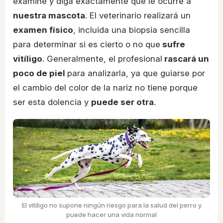
examine y diga exactamente que le ocurre a
nuestra mascota
. El veterinario realizará un
examen físico
, incluida una biopsia sencilla
para determinar si es cierto o no que
sufre
vitíligo
. Generalmente, el profesional
rascará un
poco de piel
para analizarla, ya que guiarse por
el cambio del color de la nariz no tiene porque
ser esta dolencia y
puede ser otra
.
El vitíligo no supone ningún riesgo para la salud del perro y
puede hacer una vida normal