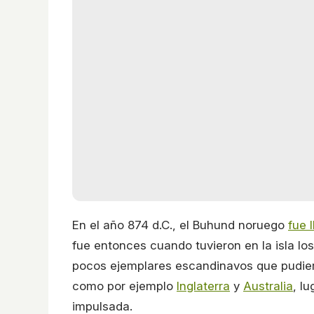
En el año 874 d.C., el Buhund noruego
fue 
fue entonces cuando tuvieron en la isla los
pocos ejemplares escandinavos que pudiero
como por ejemplo
Inglaterra
y
Australia
, l
impulsada.