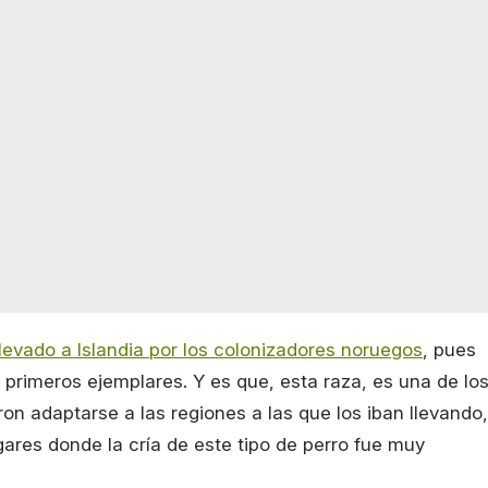
llevado a Islandia por los colonizadores noruegos
, pues
 primeros ejemplares. Y es que, esta raza, es una de lo
n adaptarse a las regiones a las que los iban llevando,
ugares donde la cría de este tipo de perro fue muy