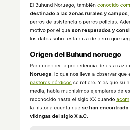
El Buhund Noruego, también
conocido como
destinado a las zonas rurales y campos
perros de asistencia o perros policías. A
motivo por el que
son respetados y cons
los datos sobre esta raza de perro que segu
Origen del Buhund noruego
Para conocer la procedencia de esta raza
Noruega
, lo que nos lleva a observar que
pastores nórdicos
se refiere. Y es que su n
media, había muchísimos ejemplares de est
reconocido hasta el siglo XX cuando
acomp
la historia cuenta que
se han encontrado 
vikingas del siglo X a.C
.