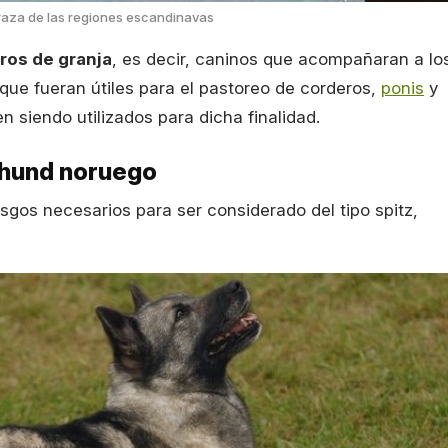
 raza de las regiones escandinavas
ros de granja
, es decir, caninos que acompañaran a lo
que fueran útiles para el pastoreo de corderos,
ponis
y
n siendo utilizados para dicha finalidad.
Buhund noruego
gos necesarios para ser considerado del tipo spitz,