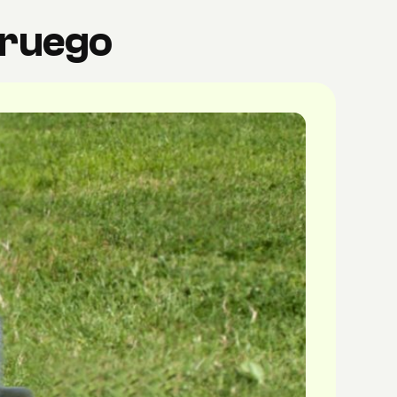
oruego