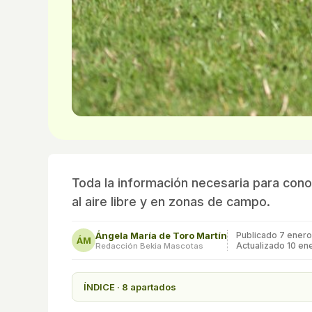
Toda la información necesaria para cono
al aire libre y en zonas de campo.
Ángela María de Toro Martín
Publicado
7 ener
ÁM
Actualizado 10 en
Redacción Bekia Mascotas
ÍNDICE · 8 apartados