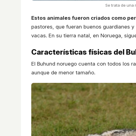
Se trata de una
Estos animales fueron criados como per
pastores, que fueran buenos guardianes y 
vacas. En su tierra natal, en Noruega, sigue
Características físicas del 
El Buhund noruego cuenta con todos los ras
aunque de menor tamaño.