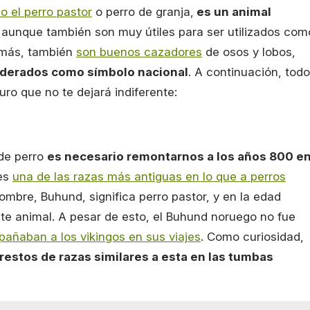
 el perro pastor
o perro de granja,
es un animal
, aunque también son muy útiles para ser utilizados com
demás, también
son buenos cazadores
de osos y lobos,
iderados como símbolo nacional
. A continuación, tod
ro que no te dejará indiferente:
 de perro
es necesario remontarnos a los años 800 e
 es
una de las razas más antiguas en lo que a perros
ombre, Buhund, significa perro pastor, y en la edad
e animal. A pesar de esto, el Buhund noruego no fue
añaban a los vikingos en sus viajes
. Como curiosidad,
restos de razas similares a esta en las tumbas