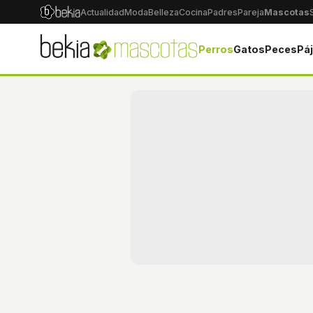
Actualidad
Moda
Belleza
Cocina
Padres
Pareja
Mascotas
Perros
Gatos
Peces
Pá