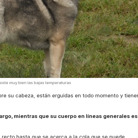
siste muy bien las bajas temperaturas
bre su cabeza, están erguidas en todo momento y tiene
largo, mientras que su cuerpo en líneas generales es
recto hasta que se acerca a la cola que se puede