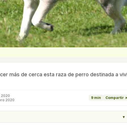
cer más de cerca esta raza de perro destinada a viv
o 2020
9 min
Compartir 
ero 2020
▾