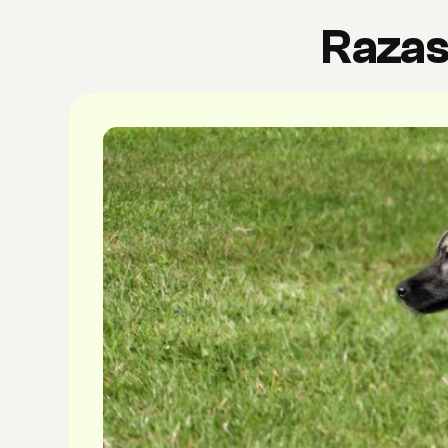
Razas