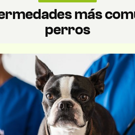
fermedades más com
perros