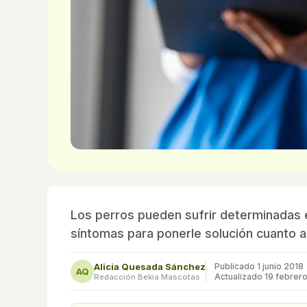
Los perros pueden sufrir determinadas
síntomas para ponerle solución cuanto a
Alicia Quesada Sánchez
Publicado
1 junio 2018
AQ
Actualizado 19 febrer
Redacción Bekia Mascotas