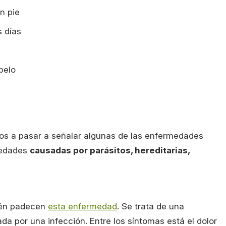
n pie
 días
pelo
s a pasar a señalar algunas de las enfermedades
medades
causadas por parásitos, hereditarias,
bién padecen
esta enfermedad
. Se trata de una
a por una infección. Entre los síntomas está el dolor