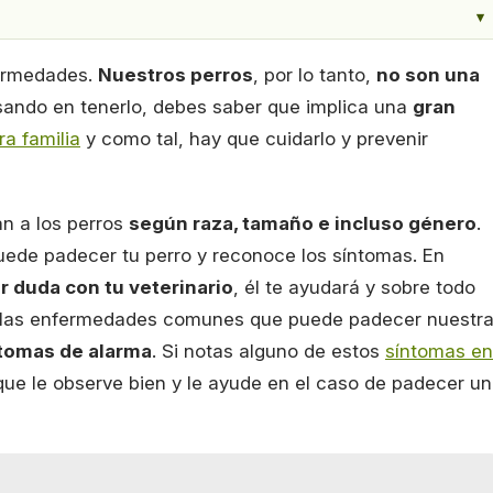
▾
ermedades.
Nuestros perros
, por lo tanto,
no son una
nsando en tenerlo, debes saber que implica una
gran
ra familia
y como tal, hay que cuidarlo y prevenir
n a los perros
según raza, tamaño e incluso género
.
de padecer tu perro y reconoce los síntomas. En
r duda con tu veterinario
, él te ayudará y sobre todo
 las enfermedades comunes que puede padecer nuestr
tomas de alarma
. Si notas alguno de estos
síntomas en
a que le observe bien y le ayude en el caso de padecer u