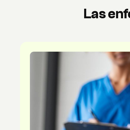
Las en