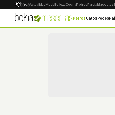
Actualidad
Moda
Belleza
Cocina
Padres
Pareja
Mascotas
Perros
Gatos
Peces
Pá