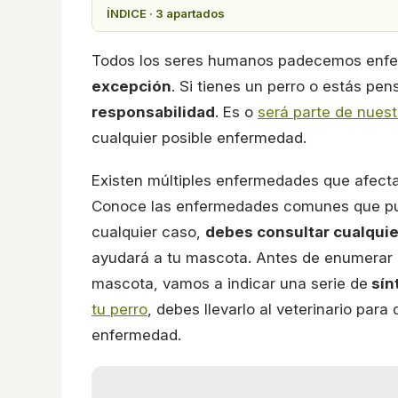
ÍNDICE · 3 apartados
Todos los seres humanos padecemos enf
excepción
. Si tienes un perro o estás pe
responsabilidad
. Es o
será parte de nuest
cualquier posible enfermedad.
Existen múltiples enfermedades que afecta
Conoce las enfermedades comunes que pue
cualquier caso,
debes consultar cualquie
ayudará a tu mascota. Antes de enumerar
mascota, vamos a indicar una serie de
sín
tu perro
, debes llevarlo al veterinario par
enfermedad.