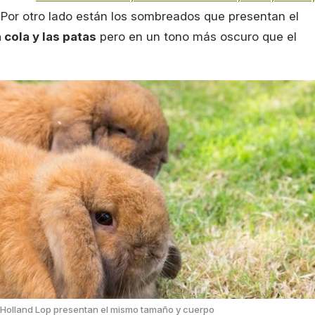
. Por otro lado están los sombreados que presentan el
a cola y las patas
pero en un tono más oscuro que el
s Holland Lop presentan el mismo tamaño y cuerpo