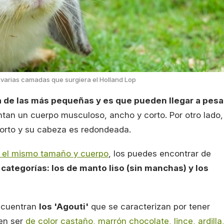
 varias camadas que surgiera el Holland Lop
a de las más pequeñas y es que pueden llegar a pesa
ntan un cuerpo musculoso, ancho y corto. Por otro lado,
orto y su cabeza es redondeada.
 el mismo tamaño y cuerpo
, los puedes encontrar de
categorías: los de manto liso (sin manchas) y los
encuentran
los 'Agouti'
que se caracterizan por tener
den ser
de color castaño, marrón chocolate, lince, ardilla