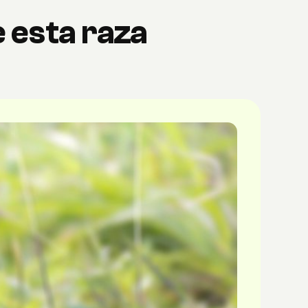
 esta raza