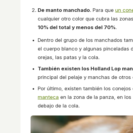
De manto manchado
. Para que
un con
cualquier otro color que cubra las zonas 
10% del total y menos del 70%
.
Dentro del grupo de los manchados tamb
el cuerpo blanco y algunas pinceladas 
orejas, las patas y la cola.
También existen los Holland Lop man
principal del pelaje y manchas de otros
Por último, existen también los conejos
manteca
en la zona de la panza, en los o
debajo de la cola.