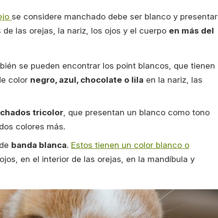
ejo
se considere manchado debe ser blanco y presentar
de las orejas, la nariz, los ojos y el cuerpo
en más del
ién se pueden encontrar los point blancos, que tienen
de color
negro, azul, chocolate o lila
en la nariz, las
chados tricolor
, que presentan un blanco como tono
 dos colores más.
 de
banda blanca
.
Estos tienen un color blanco o
jos, en el interior de las orejas, en la mandíbula y