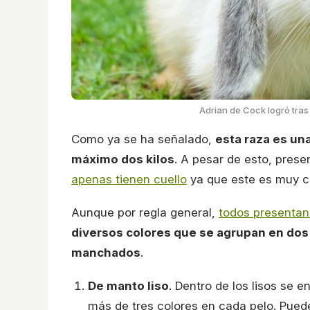
Adrian de Cock logró tras
Como ya se ha señalado,
esta raza es un
máximo dos kilos
. A pesar de esto, prese
apenas tienen cuello
ya que este es muy c
Aunque por regla general,
todos presentan
diversos colores que se agrupan en dos 
manchados
.
De manto liso
. Dentro de los lisos se 
más de tres colores en cada pelo. Pue