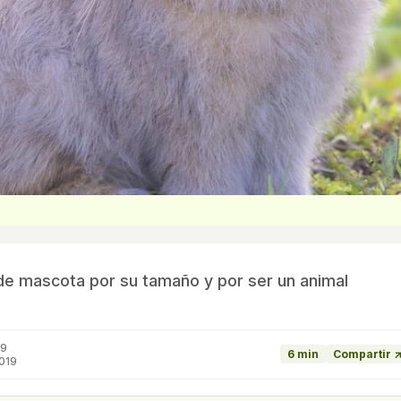
 de mascota por su tamaño y por ser un animal
19
6 min
Compartir 
019