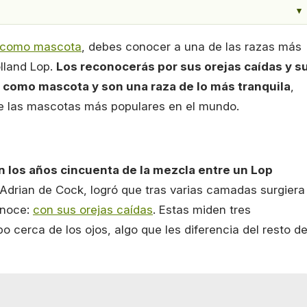
▾
 como mascota
, debes conocer a una de las razas más
lland Lop.
Los reconocerás por sus orejas caídas y s
 como mascota y son una raza de lo más tranquila
,
de las mascotas más populares en el mundo.
n los años cincuenta de la mezcla entre un Lop
, Adrian de Cock, logró que tras varias camadas surgiera
onoce:
con sus orejas caídas
. Estas miden tres
 cerca de los ojos, algo que les diferencia del resto d