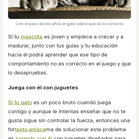
Con el paso de los años el gato sabrá qué es lo correcto
Si tu
mascota
es joven y empiece a crecer y a
madurar, junto con tus guías y tu educación
hacia él podrá aprender que ese tipo de
comportamiento no es correcto en el juego y que
lo desapruebas.
Juega con él con juguetes
Si tu gato
es un poco bruto cuando juega
contigo y aunque le intentas enseñar que no te
gusta sigue sin controlar la fuerza, entonces una
for
texto enlace
ma de solucionar este problema
es
jugando con él
con juguetes diseñados para