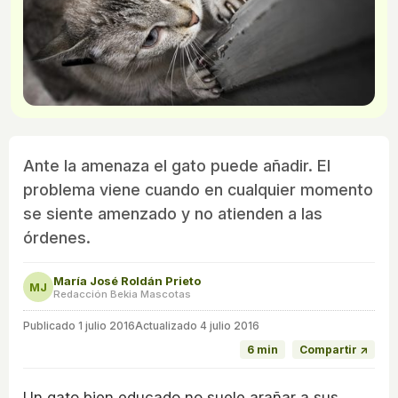
Ante la amenaza el gato puede añadir. El
problema viene cuando en cualquier momento
se siente amenzado y no atienden a las
órdenes.
María José Roldán Prieto
MJ
Redacción Bekia Mascotas
Publicado
1 julio 2016
Actualizado 4 julio 2016
6 min
Compartir ↗
Un gato bien educado no suele arañar a sus