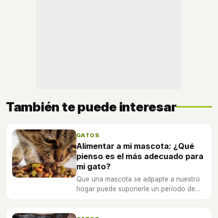
También te puede interesar
GATOS
Alimentar a mi mascota: ¿Qué
pienso es el más adecuado para
mi gato?
Que una mascota se adpapte a nuestro
hogar puede suponerle un período de
apatación el el que debemos tener
especial cuidado con su alimentación.