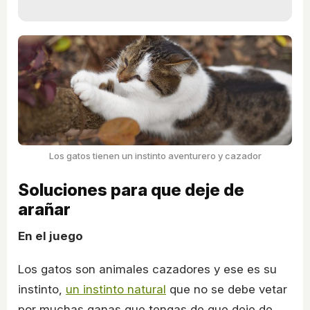
Los gatos tienen un instinto aventurero y cazador
Soluciones para que deje de
arañar
En el juego
Los gatos son animales cazadores y ese es su
instinto,
un instinto natural
que no se debe vetar
por muchas ganas que tengas de que deje de