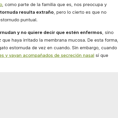
o
, como parte de la familia que es, nos preocupa y
tornuda resulta extraño
, pero lo cierto es que no
estornudo puntual.
ornudan y no quiere decir que estén enfermos
, sino
riz que haya irritado la membrana mucosa. De esta forma
 gato estornuda de vez en cuando. Sin embargo, cuando
es y vayan acompañados de secreción nasal
sí que