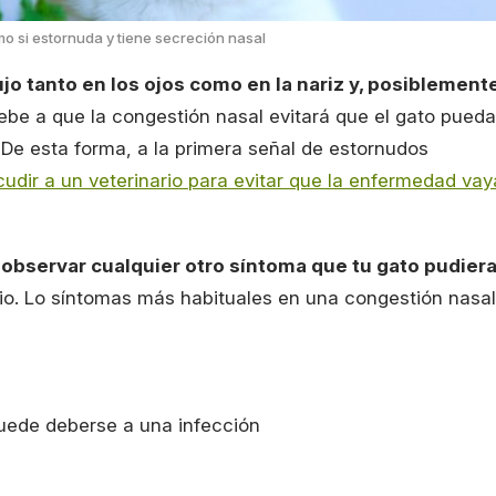
mo si estornuda y tiene secreción nasal
o tanto en los ojos como en la nariz y, posiblemente
debe a que la congestión nasal evitará que el gato pueda
. De esta forma, a la primera señal de estornudos
udir a un veterinario para evitar que la enfermedad vay
observar cualquier otro síntoma que tu gato pudier
rio. Lo síntomas más habituales en una congestión nasal
puede deberse a una infección