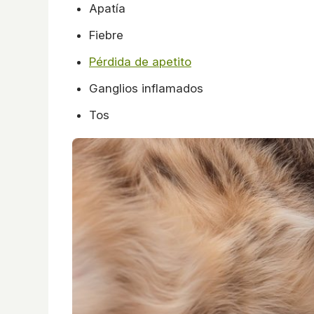
Apatía
Fiebre
Pérdida de apetito
Ganglios inflamados
Tos