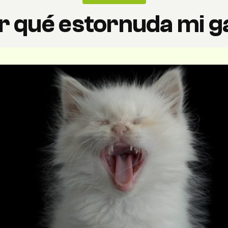
r qué estornuda mi g