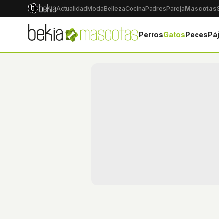
Actualidad
Moda
Belleza
Cocina
Padres
Pareja
Mascotas
Perros
Gatos
Peces
Pá