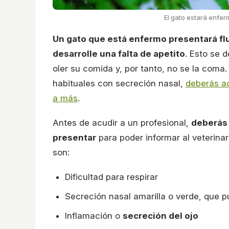
El gato estará enfer
Un gato que está enfermo presentará fluj
desarrolle una falta de apetito
. Esto se 
oler su comida y, por tanto, no se la coma
habituales con secreción nasal,
deberás ac
a más
.
Antes de acudir a un profesional,
deberás 
presentar
para poder informar al veterina
son:
Dificultad para respirar
Secreción nasal amarilla o verde, que 
Inflamación o
secreción del ojo