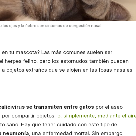
e los ojos y la fiebre son síntomas de congestión nasal
s en tu mascota? Las más comunes suelen ser
y el herpes felino, pero los estornudos también pueden
 a objetos extraños que se alojen en las fosas nasales
calicivirus se transmiten entre gatos
por el aseo
, por compartir objetos,
o, simplemente, mediante el air
to sano. Hay que tener cuidado con este tipo de
na neumonía
, una enfermedad mortal. Sin embargo,