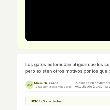
Los gatos estornudan al igual que los se
pero existen otros motivos por los que 
Alicia Quesada
Publicado
28 noviembr
AQ
Actualizado 2 diciembr
Redacción Bekia Mascotas
ÍNDICE · 5 apartados