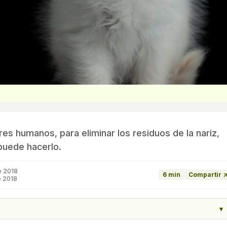
res humanos, para eliminar los residuos de la nariz,
puede hacerlo.
e 2018
6 min
Compartir 
e 2018
▾