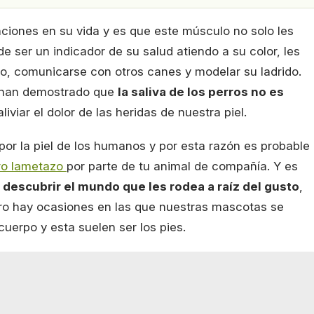
ciones en su vida y es que este músculo no solo les
e ser un indicador de su salud atiendo a su color, les
o, comunicarse con otros canes y modelar su ladrido.
ue han demostrado que
la saliva de los perros no es
viar el dolor de las heridas de nuestra piel.
 por la piel de los humanos y por esta razón es probable
ro lametazo
por parte de tu animal de compañía. Y es
n
descubrir el mundo que les rodea a raíz del gusto
,
ero hay ocasiones en las que nuestras mascotas se
uerpo y esta suelen ser los pies.