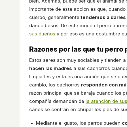
bien. Además, puede ser que el animal se
importante de esta acción es que, cuando
cuerpo, generalmente
tendemos a darles 
dando besos. De este modo el perro apren
sus dueños
y por eso es una costumbre que
Razones por las que tu perro 
Estos seres son muy sociables y tienden 
hacen las madres
a sus cachorros cuando
limpiarles y esta es una acción que se qu
cambio, los cachorros
responden con más
razón principal que se baraja cuando los 
compañía demandan de
la atención de su
canes se centran en chupar los pies de su
Mediante el gusto, los perros pueden
c