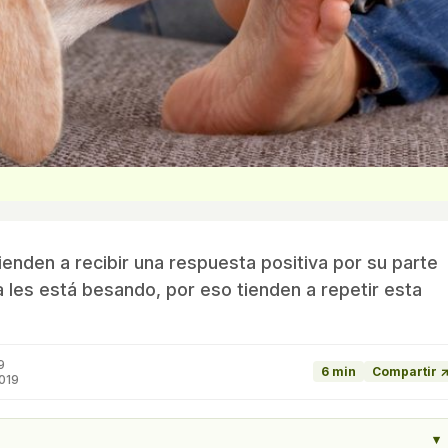
enden a recibir una respuesta positiva por su parte
les está besando, por eso tienden a repetir esta
9
6 min
Compartir 
2019
▾