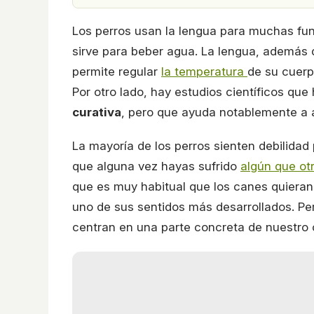
Los perros usan la lengua para muchas fun
sirve para beber agua. La lengua, además d
permite regular
la temperatura
de su cuerp
Por otro lado, hay estudios científicos q
curativa
, pero que ayuda notablemente a ali
La mayoría de los perros sienten debilidad
que alguna vez hayas sufrido
algún que ot
que es muy habitual que los canes quiera
uno de sus sentidos más desarrollados. P
centran en una parte concreta de nuestro c