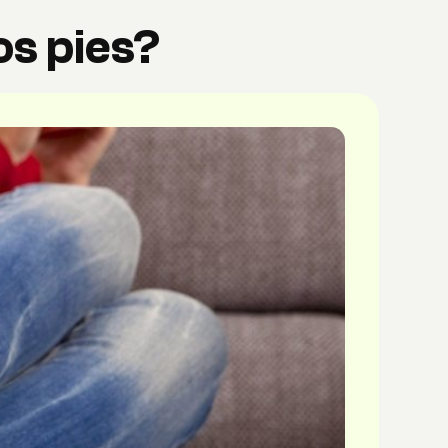
os pies?