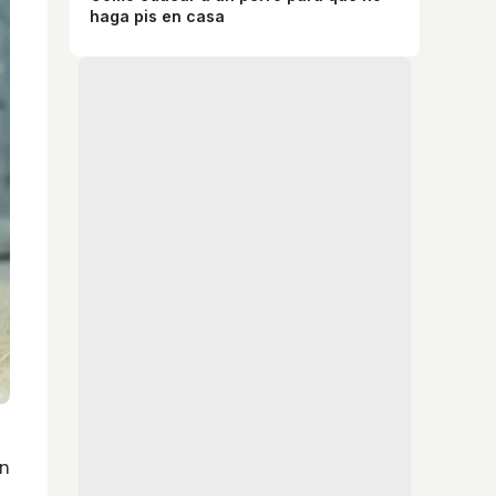
haga pis en casa
an