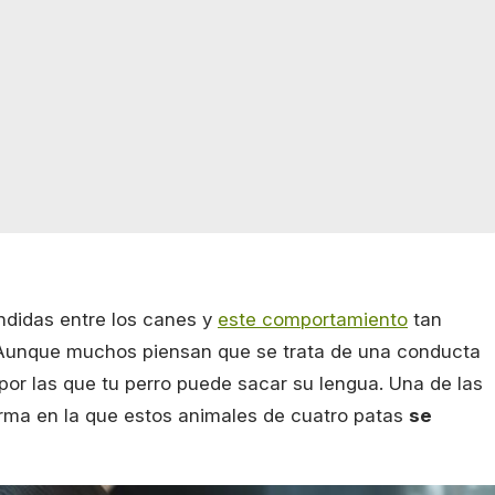
didas entre los canes y
este comportamiento
tan
. Aunque muchos piensan que se trata de una conducta
 por las que tu perro puede sacar su lengua. Una de las
orma en la que estos animales de cuatro patas
se