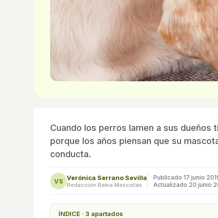
Cuando los perros lamen a sus dueños ti
porque los años piensan que su mascota 
conducta.
Verónica Serrano Sevilla
Publicado
17 junio 201
VS
Actualizado 20 junio 
Redacción Bekia Mascotas
ÍNDICE · 3 apartados