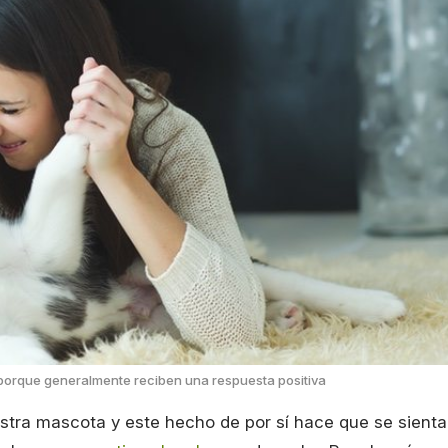
 porque generalmente reciben una respuesta positiva
tra mascota y este hecho de por sí hace que se sient