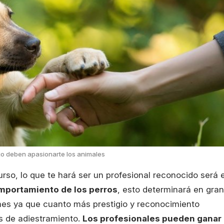
jo deben apasionarte los animales
rso, lo que te hará ser un profesional reconocido será e
mportamiento de los perros
, esto determinará en gran
mes ya que cuanto más prestigio y reconocimiento
s de adiestramiento.
Los profesionales pueden ganar