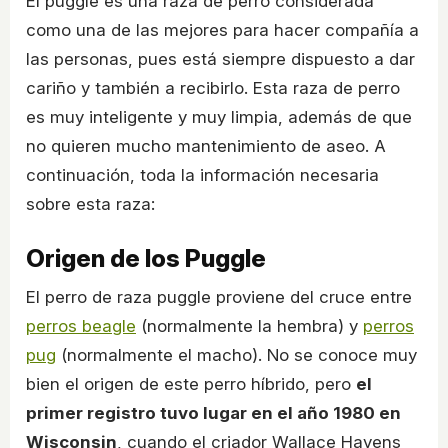
El puggle es una raza de perro considerada
como una de las mejores para hacer compañía a
las personas, pues está siempre dispuesto a dar
cariño y también a recibirlo. Esta raza de perro
es muy inteligente y muy limpia, además de que
no quieren mucho mantenimiento de aseo. A
continuación, toda la información necesaria
sobre esta raza:
Origen de los Puggle
El perro de raza puggle proviene del cruce entre
perros beagle
(normalmente la hembra) y
perros
pug
(normalmente el macho). No se conoce muy
bien el origen de este perro híbrido, pero
el
primer registro tuvo lugar en el año 1980 en
Wisconsin
, cuando el criador Wallace Havens