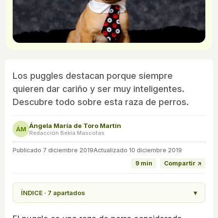
Los puggles destacan porque siempre
quieren dar cariño y ser muy inteligentes.
Descubre todo sobre esta raza de perros.
Ángela María de Toro Martín
ÁM
Redacción Bekia Mascotas
Publicado
7 diciembre 2019
Actualizado 10 diciembre 2019
9 min
Compartir ↗
ÍNDICE · 7 apartados
▾