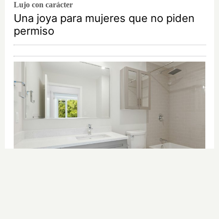
Lujo con carácter
Una joya para mujeres que no piden
permiso
¿Conocías estos 5 consejos?
Consejos infalibles para eliminar la