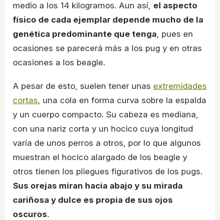
medio a los 14 kilogramos. Aun así,
el aspecto
físico de cada ejemplar depende mucho de la
genética predominante que tenga
, pues en
ocasiones se parecerá más a los pug y en otras
ocasiones a los beagle.
A pesar de esto, suelen tener unas
extremidades
cortas
, una cola en forma curva sobre la espalda
y un cuerpo compacto. Su cabeza es mediana,
con una nariz corta y un hocico cuya longitud
varía de unos perros a otros, por lo que algunos
muestran el hocico alargado de los beagle y
otros tienen los pliegues figurativos de los pugs.
Sus orejas miran hacia abajo y su mirada
cariñosa y dulce es propia de sus ojos
oscuros
.