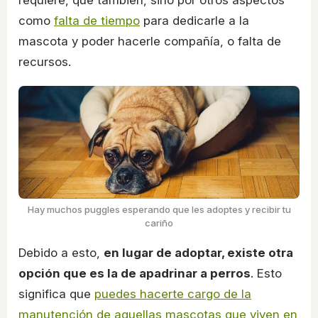
requiere, que también, sino por otros aspectos
como
falta de tiempo
para dedicarle a la
mascota y poder hacerle compañía, o falta de
recursos.
Hay muchos puggles esperando que les adoptes y recibir tu
cariño
Debido a esto,
en lugar de adoptar, existe otra
opción que es la de apadrinar a perros
. Esto
significa que
puedes hacerte cargo de la
manutención de aquellas mascotas que viven en