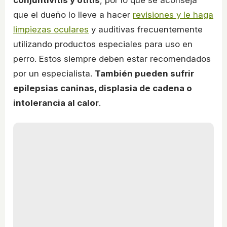
conjuntivitis y otitis
, por lo que se aconseja
que el dueño lo lleve a hacer
revisiones y le haga
limpiezas oculares
y auditivas frecuentemente
utilizando productos especiales para uso en
perro. Estos siempre deben estar recomendados
por un especialista.
También pueden sufrir
epilepsias caninas, displasia de cadena o
intolerancia al calor
.