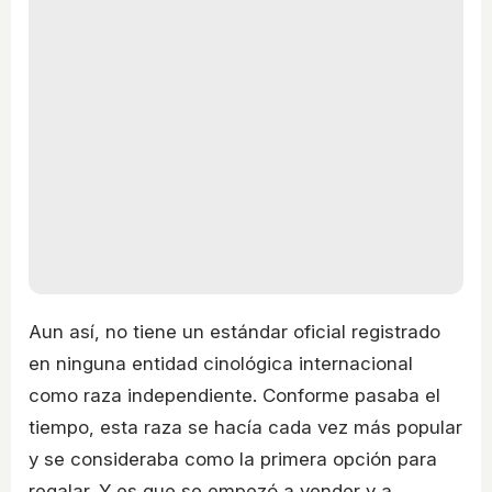
Aun así, no tiene un estándar oficial registrado
en ninguna entidad cinológica internacional
como raza independiente. Conforme pasaba el
tiempo, esta raza se hacía cada vez más popular
y se consideraba como la primera opción para
regalar. Y es que se empezó a vender y a