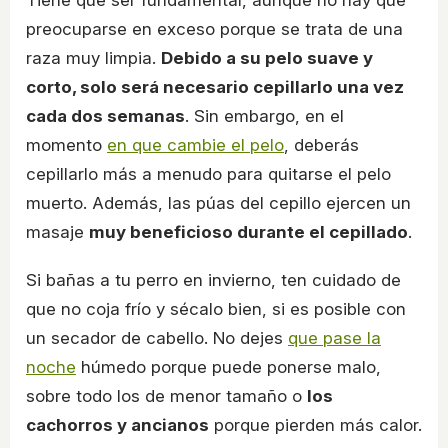
Tiene que ser fundamental, aunque no hay que
preocuparse en exceso porque se trata de una
raza muy limpia.
Debido a su pelo suave y
corto, solo será necesario cepillarlo una vez
cada dos semanas
. Sin embargo, en el
momento
en que cambie el pelo
, deberás
cepillarlo más a menudo para quitarse el pelo
muerto. Además, las púas del cepillo ejercen un
masaje
muy beneficioso durante el cepillado
.
Si bañas a tu perro en invierno, ten cuidado de
que no coja frío y sécalo bien, si es posible con
un secador de cabello. No dejes
que pase la
noche
húmedo porque puede ponerse malo,
sobre todo los de menor tamaño o
los
cachorros y ancianos
porque pierden más calor.