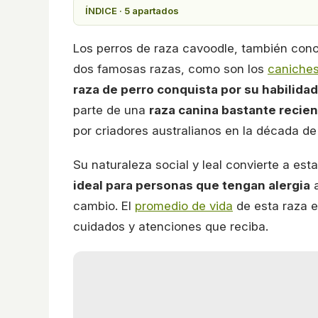
ÍNDICE · 5 apartados
Los perros de raza cavoodle, también con
dos famosas razas, como son los
caniche
raza de perro conquista por su habilidad
parte de una
raza canina bastante recie
por criadores australianos en la década de 
Su naturaleza social y leal convierte a est
ideal para personas que tengan alergia
cambio. El
promedio de vida
de esta raza e
cuidados y atenciones que reciba.