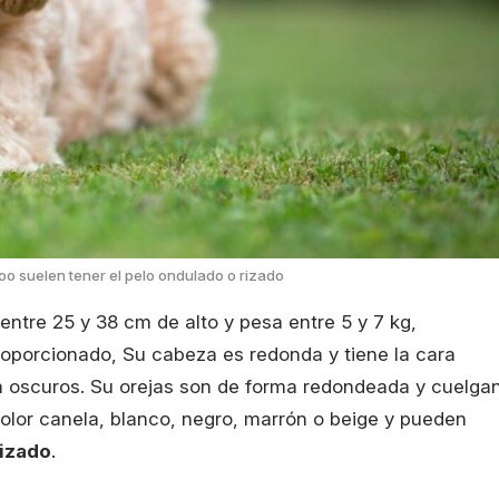
o suelen tener el pelo ondulado o rizado
ntre 25 y 38 cm de alto y pesa entre 5 y 7 kg,
oporcionado, Su cabeza es redonda y tiene la cara
on oscuros. Su orejas son de forma redondeada y cuelgan
color canela, blanco, negro, marrón o beige y pueden
rizado
.