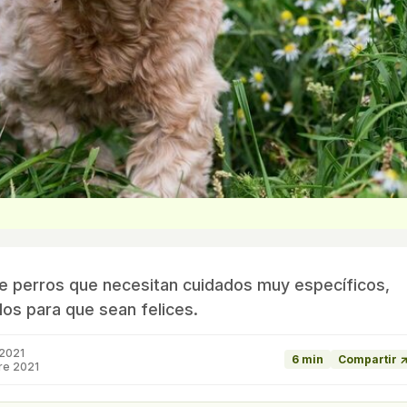
e perros que necesitan cuidados muy específicos,
os para que sean felices.
2021
6 min
Compartir 
re 2021