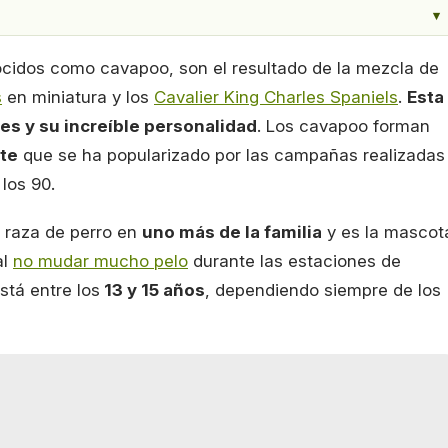
▾
ocidos como cavapoo, son el resultado de la mezcla de
s
en miniatura y los
Cavalier King Charles Spaniels
.
Esta
es y su increíble personalidad
. Los cavapoo forman
nte
que se ha popularizado por las campañas realizadas
los 90.
a raza de perro en
uno más de la familia
y es la mascot
al
no mudar mucho pelo
durante las estaciones de
stá entre los
13 y 15 años
, dependiendo siempre de los