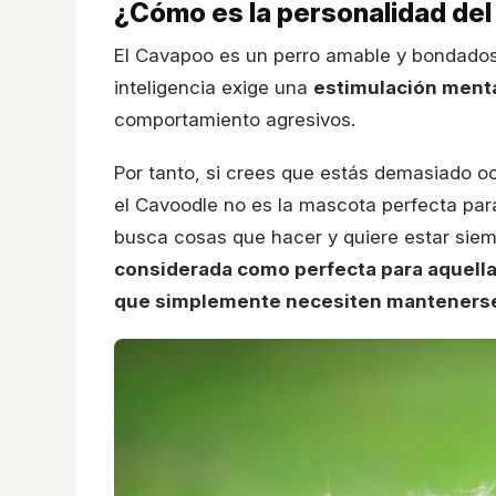
¿Cómo es la personalidad de
El Cavapoo es un perro amable y bondadoso
inteligencia exige una
estimulación ment
comportamiento agresivos.
Por tanto, si crees que estás demasiado o
el Cavoodle no es la mascota perfecta para
busca cosas que hacer y quiere estar sie
considerada como perfecta para aquell
que simplemente necesiten manteners