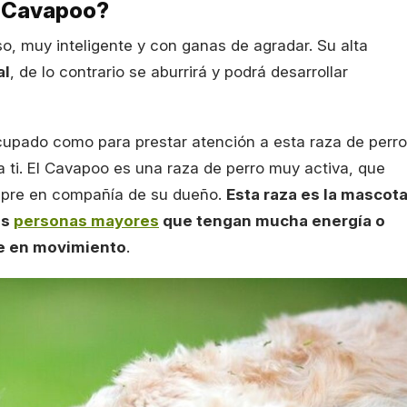
l Cavapoo?
, muy inteligente y con ganas de agradar. Su alta
al
, de lo contrario se aburrirá y podrá desarrollar
cupado como para prestar atención a esta raza de perro
 ti. El Cavapoo es una raza de perro muy activa, que
mpre en compañía de su dueño.
Esta raza es la mascot
as
personas mayores
que tengan mucha energía o
e en movimiento
.