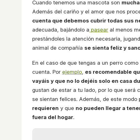
Cuando tenemos una mascota son
muchas
Además del cariño y el amor que nos pro
cuenta que debemos cubrir todas sus n
adecuada, bajándolo a
pasear
al menos med
prestándoles la atención necesaria, jugan
animal de compañía
se sienta feliz y san
En el caso de que tengas a un perro como 
cuenta. Por
ejemplo
,
es recomendable que
vayáis y que no lo dejéis solo en casa 
gustan de estar a tu lado, por lo que será
se sientan felices. Además, de este modo
requieren
y que
no pueden llegar a ten
fuera del hogar
.