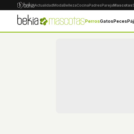
Actualidad
Moda
Belleza
Cocina
Padres
Pareja
Mascotas
Perros
Gatos
Peces
Pá