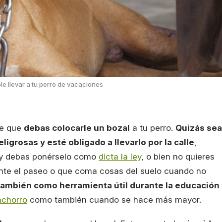
e llevar a tu perro de vacaciones
le que
debas colocarle un bozal
a tu perro.
Quizás sea
igrosas y esté obligado a llevarlo por la calle
,
co y debas ponérselo como
dicta la ley
, o bien no quieres
ante el paseo o que coma cosas del suelo cuando no
también como herramienta útil durante la educación
achorro
como también cuando se hace más mayor.