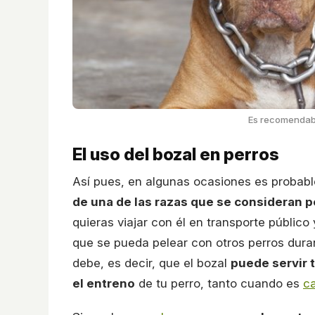
Es recomendabl
El uso del bozal en perros
Así pues, en algunas ocasiones es probab
de una de las razas que se consideran pel
quieras viajar con él en transporte públi
que se pueda pelear con otros perros dur
debe, es decir, que el bozal
puede servir 
el entreno
de tu perro, tanto cuando es
c