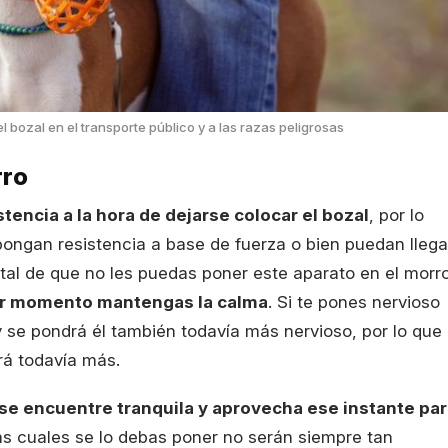
 bozal en el transporte público y a las razas peligrosas
rro
tencia a la hora de dejarse colocar el bozal
, por lo
ongan resistencia a base de fuerza o bien puedan llega
al de que no les puedas poner este aparato en el morro
r momento mantengas la calma
. Si te pones nervioso
y se pondrá él también todavía más nervioso, por lo que
rá todavía más.
se encuentre tranquila y aprovecha ese instante pa
as cuales se lo debas poner no serán siempre tan