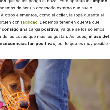
les
que se les ponga el bozal. Este aparato les
impide
 además de ser un accesorio externo que suele
 A otros elementos, como el collar, la ropa durante el
abitúen con
facilidad
. Debemos tener en cuenta que
 consigo una carga positiva
, ya que se los solemos
na de las cosas que más les gustan. Así pues,
el uso del
nsecuencias tan positivas
, por lo que es muy posible