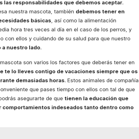
 las responsabilidades que debemos aceptar
.
cesa nuestra mascota, también
debemos tener en
ecesidades básicas
, así como la alimentación
ia hora tres veces al día en el caso de los perros, y
do con ellos y cuidando de su salud para que nuestro
o a nuestro lado
.
mascota son varios los factores que deberás tener en
 te lo lleves contigo de vacaciones siempre que os
durante demasiadas horas
. Estos animales de compañía
 conveniente que pases tiempo con ellos con tal de que
 podrás asegurarte de que
tienen la educación que
er comportamientos indeseados tanto dentro como