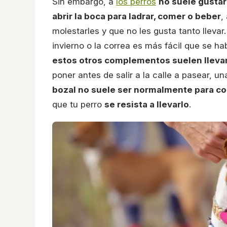
Sin embargo, a
los perros
no suele gustar
abrir la boca para ladrar, comer o beber
,
molestarles y que no les gusta tanto llevar.
invierno o la correa es más fácil que se h
estos otros complementos suelen llevar
poner antes de salir a la calle a pasear, u
bozal no suele ser normalmente para co
que tu perro
se resista a llevarlo
.