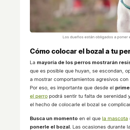
Los dueños están obligados a poner el
Cómo colocar el bozal a tu pe
La
mayoría de los perros mostrarán resis
que es posible que huyan, se escondan, op
a mostrar comportamientos agresivos con t
Por eso, es importante que desde el
prime
el perro
podrá sentir tu falta de serenidad 
el hecho de colocarle el bozal se complica
Busca un momento
en el que
la mascota
ponerle el bozal
. Las ocasiones durante l